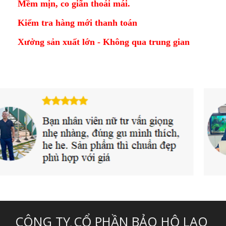
Mềm mịn, co giãn thoải mái.
Kiểm tra hàng mới thanh toán
Xưởng sản xuất lớn - Không qua trung gian
CÔNG TY CỔ PHẦN BẢO HỘ LAO