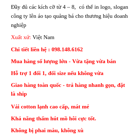
Đầy đủ các kích cỡ từ 4 – 8, có thể in logo, slogan
công ty lên áo tạo quảng bá cho thương hiệu doanh
nghiệp
Xuất xứ:
Việt Nam
Chi tiết liên hệ : 098.148.6162
Mua hàng số lượng lớn - Vừa tặng vừa bán
Hỗ trợ 1 đổi 1, đổi size nếu không vừa
Giao hàng toàn quốc - trả hàng nhanh gọn, đặt
là ship
Vải cotton lạnh cao cấp, mát mẻ
Khả năng thấm hút mồ hôi cực tốt.
Không bị phai màu, không xù