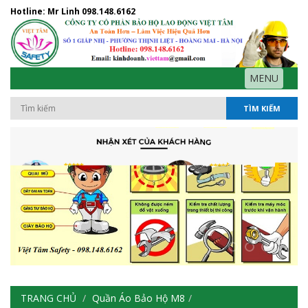
Hotline: Mr Linh
098.148.6162
MENU
TÌM KIẾM
TRANG CHỦ
Quần Áo Bảo Hộ M8