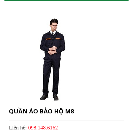
QUẦN ÁO BẢO HỘ M8
Liên hệ:
098.148.6162