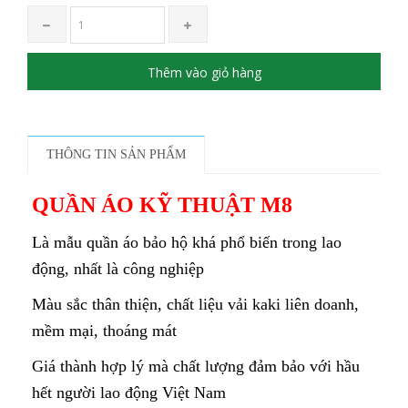
Thêm vào giỏ hàng
THÔNG TIN SẢN PHẨM
QUẦN ÁO KỸ THUẬT M8
Là mẫu quần áo bảo hộ khá phổ biến trong lao
động, nhất là công nghiệp
Màu sắc thân thiện, chất liệu vải kaki liên doanh,
mềm mại, thoáng mát
Giá thành hợp lý mà chất lượng đảm bảo với hầu
hết người lao động Việt Nam