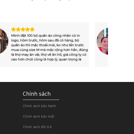
Chính sách
Chính sách bảo hành
Chính sách bảo mật
Chính sách đổi trả