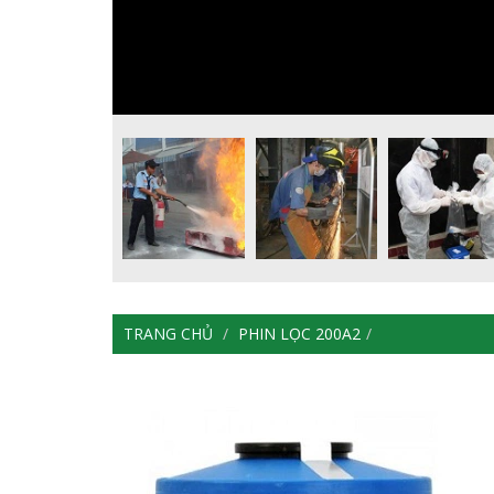
TRANG CHỦ
PHIN LỌC 200A2