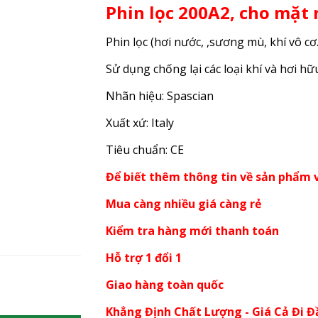
Phin lọc 200A2, cho mặt
Phin lọc (hơi nước, ,sương mù, khí vô cơ
Sử dụng chống lại các loại khí và hơi hữ
Nhãn hiệu: Spascian
Xuất xứ: Italy
Tiêu chuẩn: CE
Để biết thêm thông tin về sản phẩm v
Mua càng nhiều giá càng rẻ
Kiểm tra hàng mới thanh toán
Hỗ trợ 1 đổi 1
Giao hàng toàn quốc
Khẳng Định Chất Lượng - Giá Cả Đi Đ