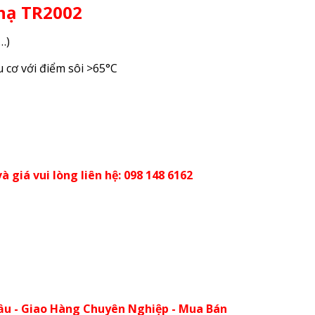
 nạ TR2002
…)
u cơ với điểm sôi >65°C
à giá vui lòng liên hệ: 098 148 6162
ầu - Giao Hàng Chuyên Nghiệp - Mua Bán