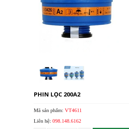
PHIN LỌC 200A2
Mã sản phẩm:
VT4611
Liên hệ:
098.148.6162