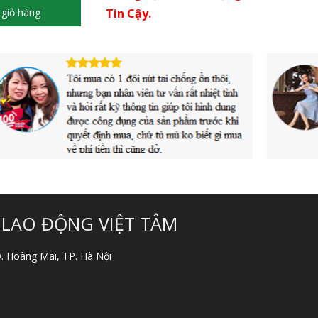
giỏ hàng
Tin Cậy.
 LAO ĐỘNG VIỆT TÂM
 Q. Hoàng Mai, TP. Hà Nội