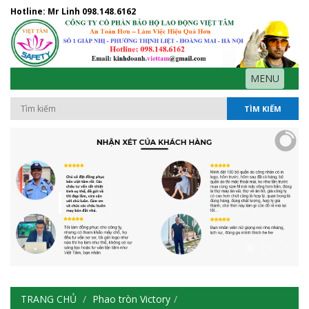
Hotline: Mr Linh
098.148.6162
MENU
TÌM KIẾM
TRANG CHỦ
Phao tròn Victory