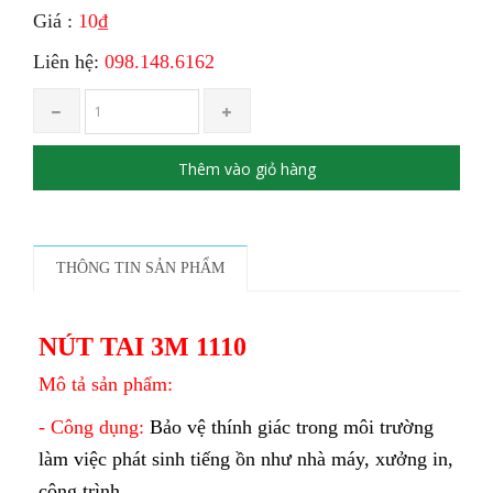
Giá :
10₫
Liên hệ:
098.148.6162
Thêm vào giỏ hàng
THÔNG TIN SẢN PHẨM
NÚT TAI 3M 1110
Mô tả sản phẩm:
- Công dụng:
Bảo vệ thính giác trong môi trường
làm việc phát sinh tiếng ồn như nhà máy, xưởng in,
công trình.