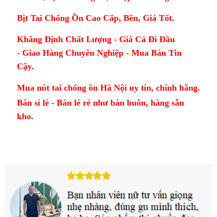
Bịt Tai Chống Ồn Cao Cấp, Bền, Giá Tốt.
Khẳng Định Chất Lượng - Giá Cả Đi Đầu
- Giao Hàng Chuyên Nghiệp - Mua Bán Tin
Cậy.
Mua nút tai chống ồn Hà Nội uy tín, chính hãng.
Bán sỉ lẻ - Bán lẻ rẻ như bán buôn, hàng sẵn
kho.