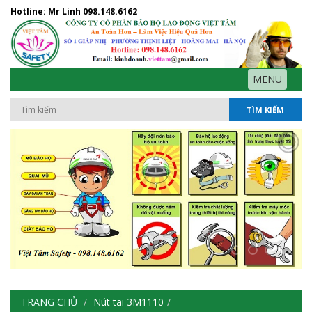
Hotline: Mr Linh
098.148.6162
MENU
TÌM KIẾM
TRANG CHỦ
Nút tai 3M1110