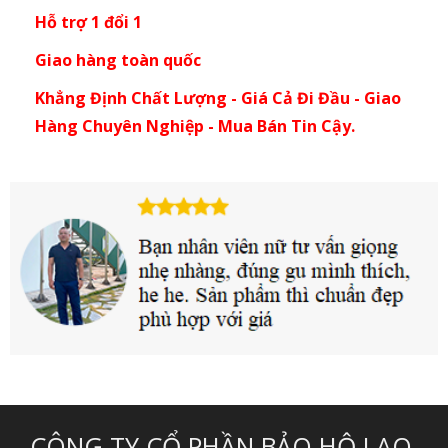
Hỗ trợ 1 đổi 1
Giao hàng toàn quốc
Khẳng Định Chất Lượng - Giá Cả Đi Đầu - Giao
Hàng Chuyên Nghiệp - Mua Bán Tin Cậy.
CÔNG TY CỔ PHẦN BẢO HỘ LAO