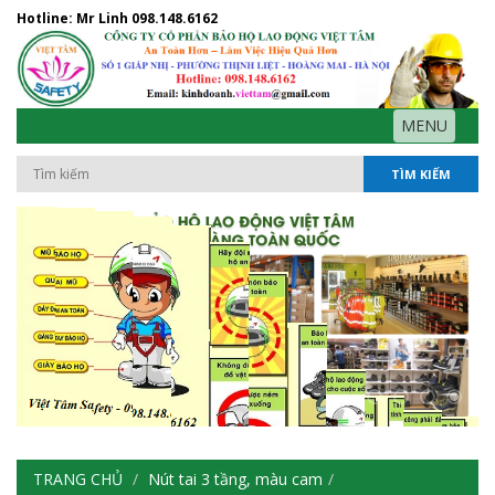
Hotline: Mr Linh
098.148.6162
MENU
TÌM KIẾM
TRANG CHỦ
Nút tai 3 tầng, màu cam