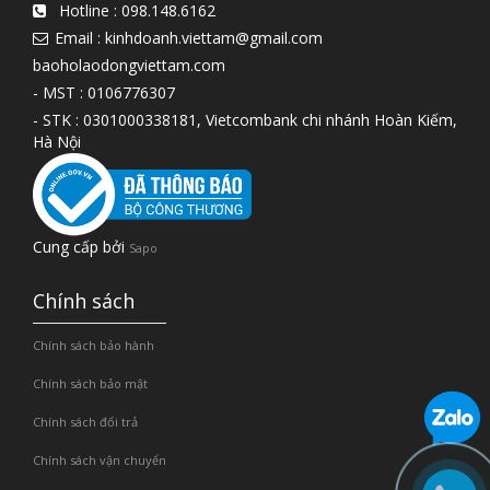
Hotline :
098.148.6162
Email : kinhdoanh.viettam@gmail.com
baoholaodongviettam.com
- MST : 0106776307
- STK : 0301000338181, Vietcombank chi nhánh Hoàn Kiếm,
Hà Nội
Cung cấp bởi
Sapo
Chính sách
Chính sách bảo hành
Chính sách bảo mật
Chính sách đổi trả
Chính sách vận chuyển