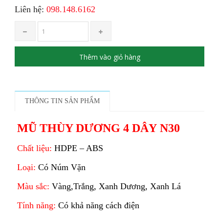
Liên hệ:
098.148.6162
Thêm vào giỏ hàng
THÔNG TIN SẢN PHẨM
MŨ THÙY DƯƠNG 4 DÂY N30
Chất liệu:
HDPE – ABS
Loại:
Có Núm Vặn
Màu sắc:
Vàng,Trắng, Xanh Dương, Xanh Lá
Tính năng:
Có khả năng cách điện