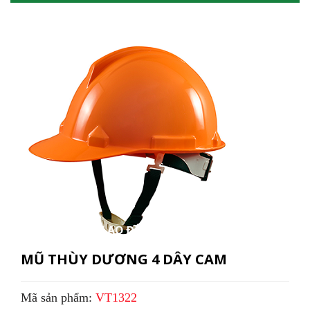
MŨ THÙY DƯƠNG 4 DÂY CAM
Mã sản phẩm:
VT1322