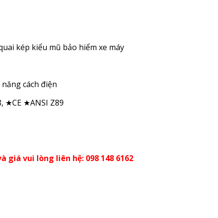
, quai kép kiểu mũ bảo hiểm xe máy
ả năng cách điện
8, ★CE ★ANSI Z89
à giá vui lòng liên hệ: 098 148 6162