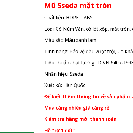
Mũ Sseda mặt tròn
Chất liệu: HDPE – ABS
Loại: Có Núm Vặn, có lót xốp, mặt tròn
Màu sắc: Màu xanh lam
Tính năng: Bảo vệ đầu vượt trội, Có kh
Tiêu chuẩn chất lượng: TCVN 6407-199
Nhãn hiệu: Sseda
Xuất xứ: Hàn Quốc
Để biết thêm thông tin về sản phẩm v
Mua càng nhiều giá càng rẻ
Kiểm tra hàng mới thanh toán
Hỗ trợ 1 đổi 1