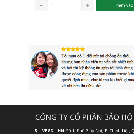
Thêm vào 
CÔNG TY CỔ PHẦN BẢO HỘ
VPGD - HN
: Số 1, Phố Giáp Nhị, P. Thịnh Liệt,