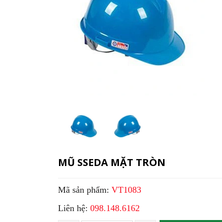
MŨ SSEDA MẶT TRÒN
Mã sản phẩm:
VT1083
Liên hệ:
098.148.6162