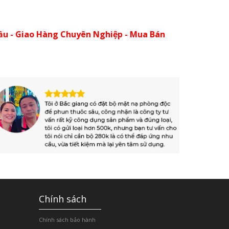
ầu - Giao Hàng Chuyên Nghiệp - Mua Bán
Chính sách
Chính sách bảo hành