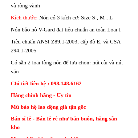
và rộng vành
Kích thước:
Nón có 3 kích cỡ: Size S , M , L
Nón bảo hộ V-Gard đạt tiêu chuẩn an toàn Loại I
Tiêu chuẩn ANSI Z89.1-2003, cấp độ E, và CSA
294.1-2005
Có sẵn 2 loại lòng nón để lựa chọn: nút cài và nút
vặn.
Chi tiết liên hệ : 098.148.6162
Hàng chính hãng - Uy tín
Mũ bảo hộ lao động giá tận gốc
Bán sỉ lẻ - Bán lẻ rẻ như bán buôn, hàng sẵn
kho