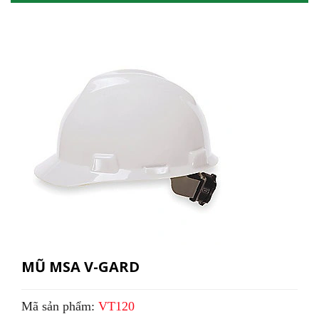
MŨ MSA V-GARD
Mã sản phẩm:
VT120