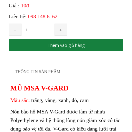
Giá :
10₫
Liên hệ:
098.148.6162
Thêm vào giỏ hàng
THÔNG TIN SẢN PHẨM
MŨ MSA V-GARD
Màu sắc:
trắng, vàng, xanh, đỏ, cam
Nón bảo hộ MSA V-Gard được làm từ nhựa
Polyethylene và hệ thống lòng nón giảm xóc có tác
dụng bảo vệ tối đa. V-Gard có kiểu dạng lưỡi trai