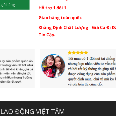
giỏ hàng
Hỗ trợ 1 đổi 1
Giao hàng toàn quốc
Khẳng Định Chất Lượng - Giá Cả Đi Đ
Tin Cậy.
 LAO ĐỘNG VIỆT TÂM