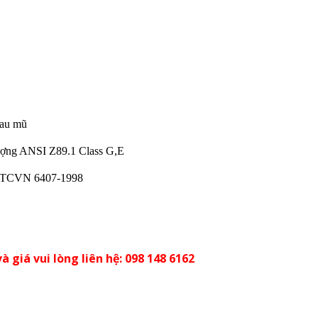
sau mũ
lượng ANSI Z89.1 Class G,E
eo TCVN 6407-1998
à giá vui lòng liên hệ: 098 148 6162