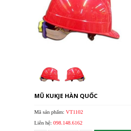
MŨ KUKJE HÀN QUỐC
Mã sản phẩm:
VT1102
Liên hệ:
098.148.6162