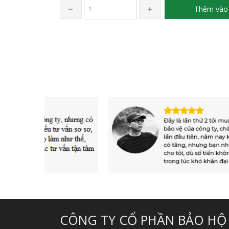
Thêm vào 
CÔNG TY CỔ PHẦN BẢO HỘ