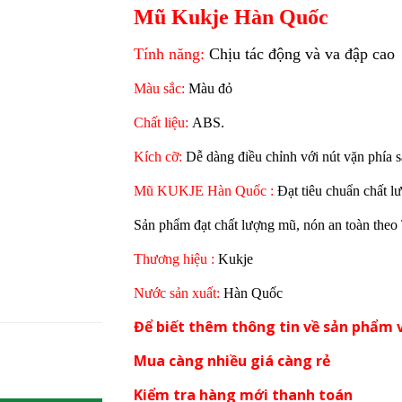
Mũ Kukje Hàn Quốc
Tính năng:
Chịu tác động và va đập cao
Màu sắc:
Màu đỏ
Chất liệu:
ABS.
Kích cỡ:
Dễ dàng điều chỉnh với nút vặn phía 
Mũ KUKJE Hàn Quốc :
Đạt tiêu chuẩn chất 
Sản phẩm đạt chất lượng mũ, nón an toàn th
Thương hiệu :
Kukje
Nước sản xuất:
Hàn Quốc
Để biết thêm thông tin về sản phẩm v
Mua càng nhiều giá càng rẻ
Kiểm tra hàng mới thanh toán