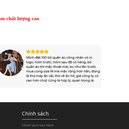
m chất lượng cao
Chính sách
Chính sách bảo hành