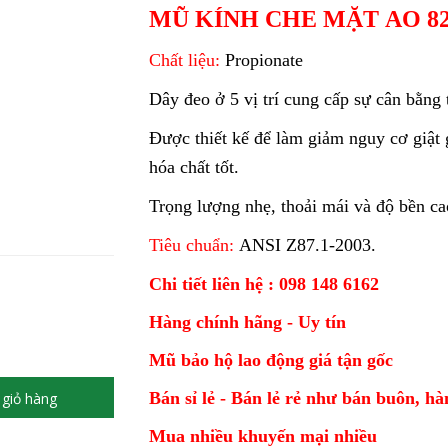
MŨ KÍNH CHE MẶT AO 8
Chất liệu:
Propionate
Dây đeo ở 5 vị trí cung cấp sự cân bằng 
Được thiết kế để làm giảm nguy cơ giật 
hóa chất tốt.
Trọng lượng nhẹ, thoải mái và độ bền ca
Tiêu chuẩn:
ANSI Z87.1-2003.
Chi tiết liên hệ : 098 148 6162
Hàng chính hãng - Uy tín
Mũ bảo hộ lao động giá tận gốc
Bán sỉ lẻ - Bán lẻ rẻ như bán buôn, h
giỏ hàng
Mua nhiều khuyến mại nhiều