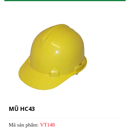
MŨ HC43
Mã sản phẩm:
VT148