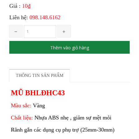
Giá :
10₫
Liên hệ:
098.148.6162
Thêm vào giỏ hàng
THÔNG TIN SẢN PHẨM
MŨ BHLĐHC43
Màu sắc:
Vàng
Chất liệu:
Nhựa ABS nhẹ , giảm sự mệt mỏi
Rãnh gắn các dụng cụ phụ trợ (25mm-30mm)