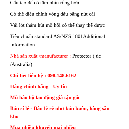
Cấu tạo để có tầm nhìn rộng hơn
Có thể điều chỉnh vòng đầu bằng nút cài
Vải lót thấm hút mồ hôi có thể thay thế được
Tiêu chuẩn standard AS/NZS 1801Additional
Information
Nhà sản xuất /manufacturer :
Protector ( úc
/Australia)
Chi tiết liên hệ : 098.148.6162
Hàng chính hãng - Uy tín
Mũ bảo hộ lao động giá tận gốc
Bán sỉ lẻ - Bán lẻ rẻ như bán buôn, hàng sẵn
kho
Mua nhiều khuyến mại nhiều