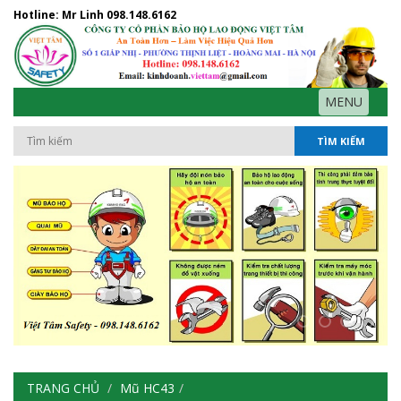
Hotline: Mr Linh
098.148.6162
MENU
TÌM KIẾM
TRANG CHỦ
Mũ HC43