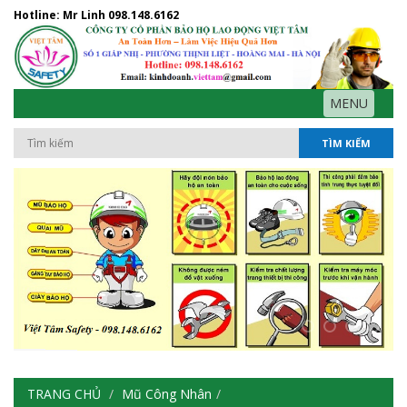
Hotline: Mr Linh
098.148.6162
MENU
TÌM KIẾM
TRANG CHỦ
Mũ Công Nhân