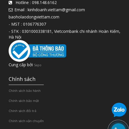
Hotline :
098.148.6162
Email : kinhdoanh.viettam@gmail.com
baoholaodongviettam.com
- MST : 0106776307
- STK : 0301000338181, Vietcombank chi nhánh Hoàn Kiếm,
Hà Nội
Cung cấp bởi
Sapo
Chính sách
Chính sách bảo hành
Chính sách bảo mật
Chính sách đổi trả
Chính sách vận chuyển