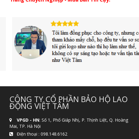
CÔNG TY CỔ PHẦN BẢO HỘ LAO
ĐỘNG VIỆT TÂM
VPGD - HN
: Số 1, Phố Giáp Nhị, P. Thịnh Liệt, Q. Hoàng
Mai, TP. Hà Nội
Điện thoại :
098.148.6162