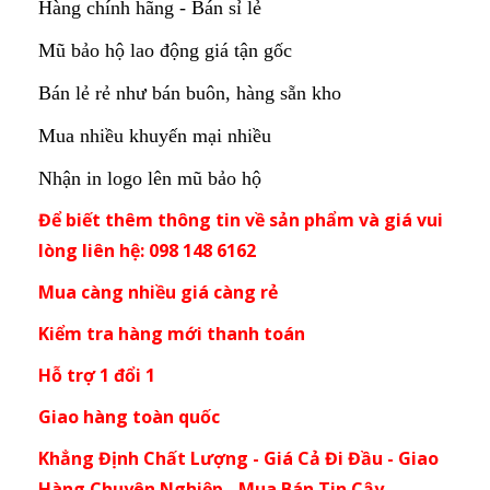
Hàng chính hãng - Bán sỉ lẻ
Mũ bảo hộ lao động giá tận gốc
Bán lẻ rẻ như bán buôn, hàng sẵn kho
Mua nhiều khuyến mại nhiều
Nhận in logo lên mũ bảo hộ
Để biết thêm thông tin về sản phẩm và giá vui
lòng liên hệ: 098 148 6162
Mua càng nhiều giá càng rẻ
Kiểm tra hàng mới thanh toán
Hỗ trợ 1 đổi 1
Giao hàng toàn quốc
Khẳng Định Chất Lượng - Giá Cả Đi Đầu - Giao
Hàng Chuyên Nghiệp - Mua Bán Tin Cậy.