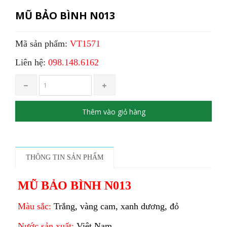
MŨ BẢO BÌNH N013
Mã sản phẩm:
VT1571
Liên hệ:
098.148.6162
Thêm vào giỏ hàng
THÔNG TIN SẢN PHẨM
MŨ BẢO BÌNH N013
Màu sắc:
Trắng, vàng cam, xanh dương, đỏ
Nước sản xuất:
Việt Nam