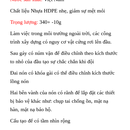
Chất liệu Nhựa HDPE nhẹ, giảm sự mệt mỏi
Trọng lượng:
340+ -10g
Làm việc trong môi trường ngoài trời, các công
trình xây dựng có nguy cơ vật cứng rơi lên đầu.
Sau gáy có núm vặn để điều chỉnh theo kích thước
to nhỏ của đầu tạo sự chắc chắn khi đội
Đai nón có khóa gài có thể điều chỉnh kích thước
lồng nón
Hai bên vành của nón có rãnh để lắp đặt các thiết
bị bảo vệ khác như: chụp tai chống ồn, mặt nạ
hàn, mặt nạ bảo hộ.
Cấu tạo để có tầm nhìn rộng