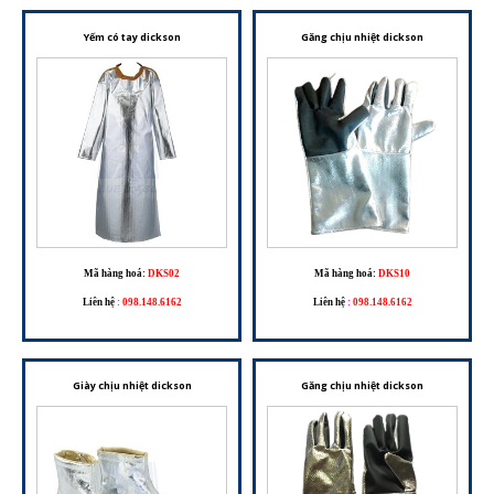
Yếm có tay dickson
Găng chịu nhiệt dickson
Mã hàng hoá:
DKS02
Mã hàng hoá:
DKS10
Liên hệ
:
098.148.6162
Liên hệ
:
098.148.6162
Giày chịu nhiệt dickson
Găng chịu nhiệt dickson