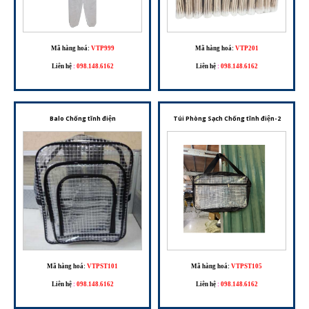
Mã hàng hoá:
VTP999
Mã hàng hoá:
VTP201
Liên hệ
:
098.148.6162
Liên hệ
:
098.148.6162
Balo Chống tĩnh điện
Túi Phòng Sạch Chống tĩnh điện-2
Mã hàng hoá:
VTPST101
Mã hàng hoá:
VTPST105
Liên hệ
:
098.148.6162
Liên hệ
:
098.148.6162