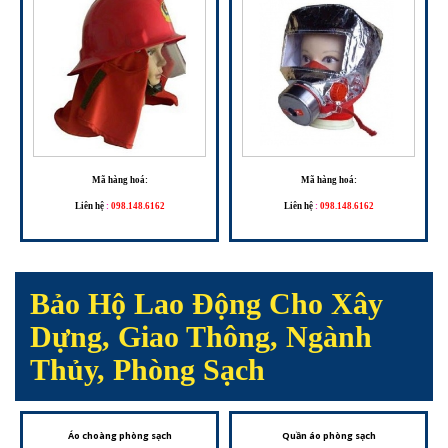
Mã hàng hoá:
Mã hàng hoá:
Liên hệ
:
098.148.6162
Liên hệ
:
098.148.6162
Bảo Hộ Lao Động Cho Xây
Dựng, Giao Thông, Ngành
Thủy, Phòng Sạch
Áo choàng phòng sạch
Quần áo phòng sạch