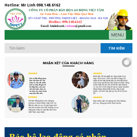
Hotline: Mr Linh
098.148.6162
MENU
TÌM KIẾM
Bảo hộ lao động cá nhân