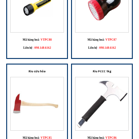
Mã hàng hoá:
VTPC88
Mã hàng hoá:
VTPC87
Liên hệ
:
098.148.6162
Liên hệ
:
098.148.6162
Rìu cứu hỏa
Rìu PCCC 1kg
Mã hàng hoá:
VTPC85
Mã hàng hoá:
VTPC86