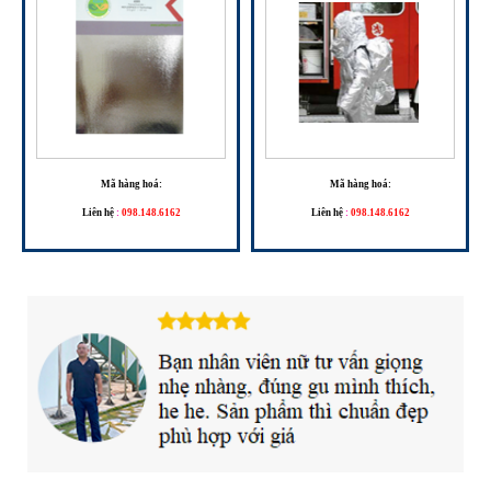
Mã hàng hoá:
Mã hàng hoá:
Liên hệ
:
098.148.6162
Liên hệ
:
098.148.6162