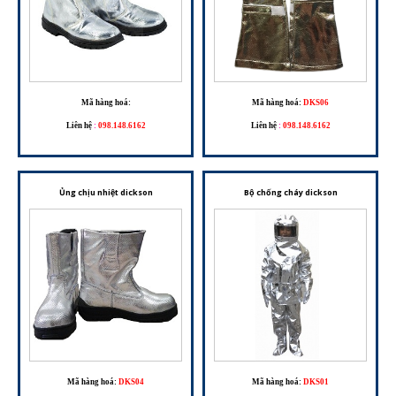
Mã hàng hoá:
Mã hàng hoá:
DKS06
Liên hệ
:
098.148.6162
Liên hệ
:
098.148.6162
Ủng chịu nhiệt dickson
Bộ chống cháy dickson
Mã hàng hoá:
DKS04
Mã hàng hoá:
DKS01