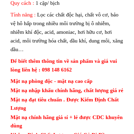
Quy cách :
1 cặp/ bịch
Tính năng :
Lọc các chất độc hại, chất vô cơ, bảo
vệ hô hấp trong nhiều môi trường bị ô nhiễm,
nhiễm khí độc, acid, amoniac, hơi hữu cơ, hơi
acid, môi trường hóa chất, dầu khí, dung môi, xăng
dầu…
Để biết thêm thông tin về sản phẩm và giá vui
lòng liên hệ : 098 148 6162
Mặt nạ phòng độc - mặt nạ cao cấp
Mặt nạ nhập khẩu chính hãng, chất lượng giá rẻ
Mặt nạ đạt tiêu chuẩn . Được Kiểm Định Chất
Lượng
Mặt nạ chính hãng giá sỉ + lẻ được CDC khuyên
dùng