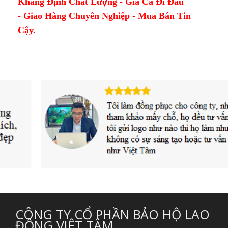
Khẳng Định Chất Lượng - Giá Cả Đi Đầu
- Giao Hàng Chuyên Nghiệp - Mua Bán Tin
Cậy.
CÔNG TY CỔ PHẦN BẢO HỘ LAO
ĐỘNG VIỆT TÂM