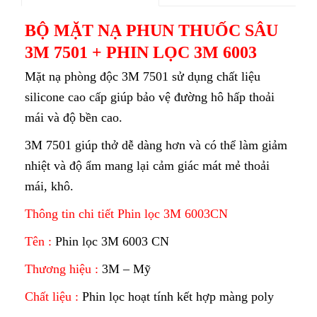
BỘ MẶT NẠ PHUN THUỐC SÂU
3M 7501 + PHIN LỌC 3M 6003
Mặt nạ phòng độc 3M 7501 sử dụng chất liệu
silicone cao cấp giúp bảo vệ đường hô hấp thoải
mái và độ bền cao.
3M 7501 giúp thở dễ dàng hơn và có thể làm giảm
nhiệt và độ ẩm mang lại cảm giác mát mẻ thoải
mái, khô.
Thông tin chi tiết Phin lọc 3M 6003CN
Tên :
Phin lọc 3M 6003 CN
Thương hiệu :
3M – Mỹ
Chất liệu :
Phin lọc hoạt tính kết hợp màng poly