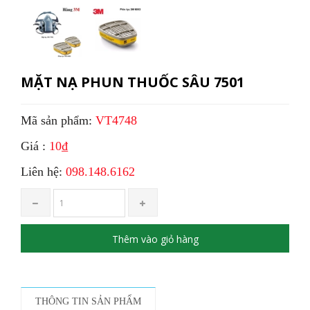
MẶT NẠ PHUN THUỐC SÂU 7501
Mã sản phẩm:
VT4748
Giá :
10₫
Liên hệ:
098.148.6162
Thêm vào giỏ hàng
THÔNG TIN SẢN PHẨM