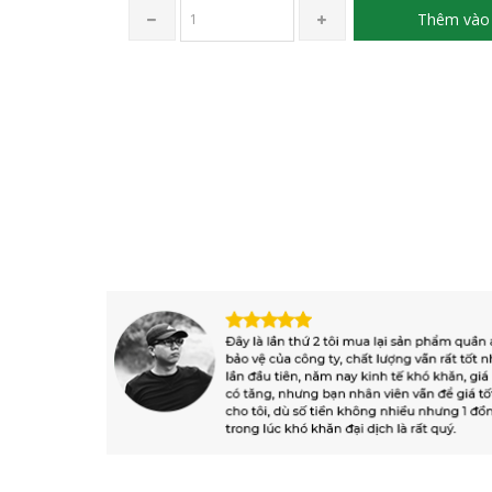
Thêm vào 