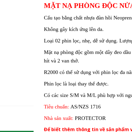
MẶT NẠ PHÒNG ĐỘC NỬ
Cấu tạo bằng chất nhựa đàn hồi Neopren
Không gây kích ứng lên da.
Loại 02 phin lọc, nhẹ, dễ sử dụng. Lượn
Mặt nạ phòng độc gồm một dây đeo dầu c
hít và 2 van thở.
R2000 có thể sử dụng với phin lọc đa năn
Phin lọc là loại thay thế được.
Có các size S/M và M/L phù hợp với ng
Tiêu chuẩn:
AS/NZS 1716
Nhà sản xuất:
PROTECTOR
Để biết thêm thông tin về sản phẩm v