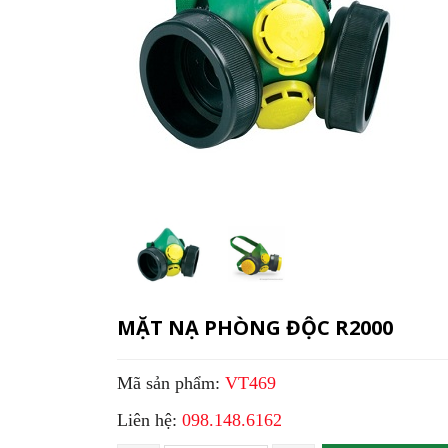
MẶT NẠ PHÒNG ĐỘC R2000
Mã sản phẩm:
VT469
Liên hệ:
098.148.6162