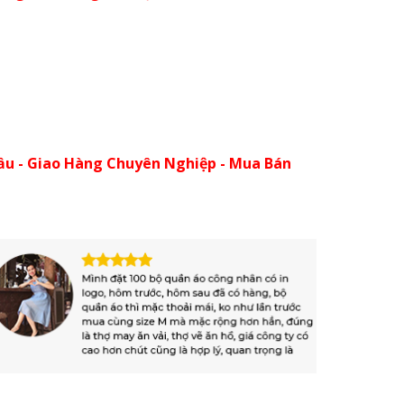
ầu - Giao Hàng Chuyên Nghiệp - Mua Bán