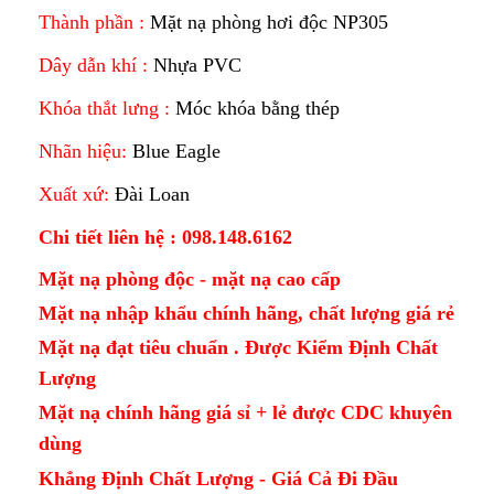
Thành phần :
Mặt nạ phòng hơi độc NP305
Dây dẫn khí :
Nhựa PVC
Khóa thắt lưng :
Móc khóa bằng thép
Nhãn hiệu:
Blue Eagle
Xuất xứ:
Đài Loan
Chi tiết liên hệ : 098.148.6162
Mặt nạ phòng độc - mặt nạ cao cấp
Mặt nạ nhập khẩu chính hãng, chất lượng giá rẻ
Mặt nạ đạt tiêu chuẩn . Được Kiểm Định Chất
Lượng
Mặt nạ chính hãng giá sỉ + lẻ được CDC khuyên
dùng
Khẳng Định Chất Lượng - Giá Cả Đi Đầu