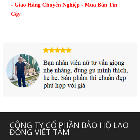
- Giao Hàng Chuyên Nghiệp - Mua Bán Tin
Cậy.
CÔNG TY CỔ PHẦN BẢO HỘ LAO
ĐỘNG VIỆT TÂM