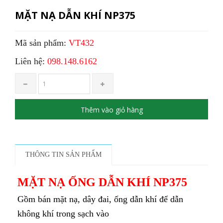
MẶT NẠ DẪN KHÍ NP375
Mã sản phẩm:
VT432
Liên hệ:
098.148.6162
Thêm vào giỏ hàng
THÔNG TIN SẢN PHẨM
MẶT NẠ ỐNG DẪN KHÍ NP375
Gồm bán mặt nạ, dây đai, ống dẫn khí để dẫn
không khí trong sạch vào