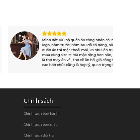
Chính sách
Chính sách bảo hành
Chính sách bảo mật
Chính sách đổi trả