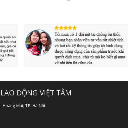
 LAO ĐỘNG VIỆT TÂM
 Q. Hoàng Mai, TP. Hà Nội