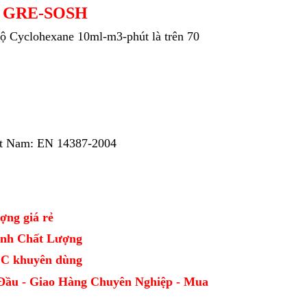
IN GRE-SOSH
độ Cyclohexane 10ml-m3-phút là trên 70
iệt Nam: EN 14387-2004
ợng giá rẻ
Định Chất Lượng
CDC khuyên dùng
Đầu - Giao Hàng Chuyên Nghiệp - Mua