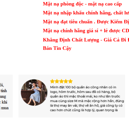
Mặt nạ phòng độc - mặt nạ cao cấp
Mặt nạ nhập khẩu chính hãng, chất lư
Mặt nạ đạt tiêu chuẩn . Được Kiểm 
Mặt nạ chính hãng giá sỉ + lẻ được 
Khẳng Định Chất Lượng - Giá Cả Đi 
Bán Tin Cậy