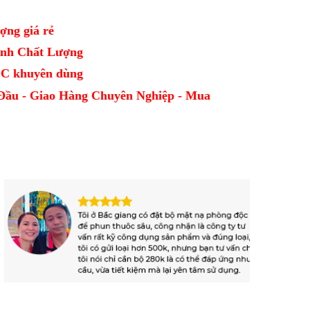
ợng giá rẻ
Định Chất Lượng
CDC khuyên dùng
Đầu - Giao Hàng Chuyên Nghiệp - Mua