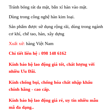
Tránh bỏng rát da mặt, bắn xỉ hàn vào mặt.
Dùng trong công nghệ hàn kim loại.
Sản phẩm được sử dụng rộng rãi, dùng trong ngành
cơ khí, chế tao, hàn, xây dựng
Xuất xứ:
hàng Việt Nam
Chi tiết liên hệ : 098 148 6162
Kính bảo hộ lao động giá tốt, chất lượng với
nhiều Ưu Đãi.
Kính chống bụi, chống hóa chất nhập khẩu
chính hãng - cao cấp.
Kính bảo hộ lao động giá rẻ, uy tín nhiều mẫu
mã đa dạng..