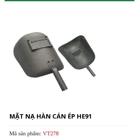
MẶT NẠ HÀN CÁN ÉP HE91
Mã sản phẩm:
VT278