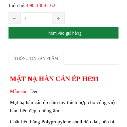
Liên hệ:
098.148.6162
Thêm vào giỏ hàng
THÔNG TIN SẢN PHẨM
MẶT NẠ HÀN CÁN ÉP HE91
Màu sắc:
Đen
Mặt nạ hàn cán ép cầm tay thích hợp cho công việc
hàn, bền đẹp, chống ẩm.
Chất liệu bằng Polypropylene shell dẻo dai, bền bỉ.