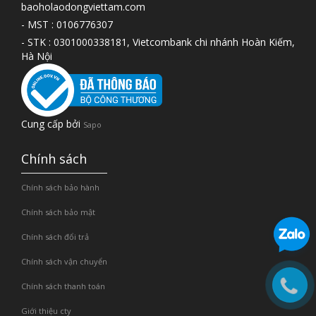
baoholaodongviettam.com
- MST : 0106776307
- STK : 0301000338181, Vietcombank chi nhánh Hoàn Kiếm,
Hà Nội
Cung cấp bởi
Sapo
Chính sách
Chính sách bảo hành
Chính sách bảo mật
Chính sách đổi trả
Chính sách vận chuyển
Chính sách thanh toán
Giới thiệu cty