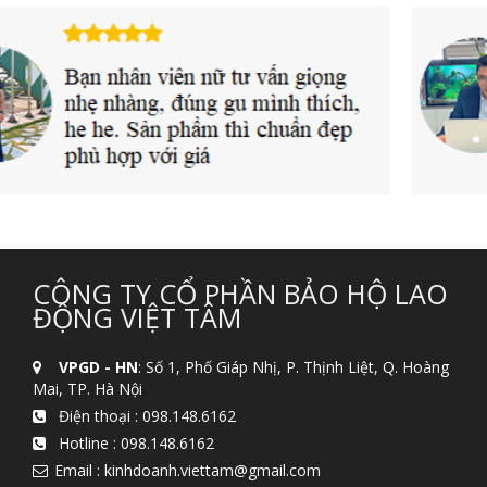
CÔNG TY CỔ PHẦN BẢO HỘ LAO
ĐỘNG VIỆT TÂM
VPGD - HN
: Số 1, Phố Giáp Nhị, P. Thịnh Liệt, Q. Hoàng
Mai, TP. Hà Nội
Điện thoại :
098.148.6162
Hotline :
098.148.6162
Email : kinhdoanh.viettam@gmail.com