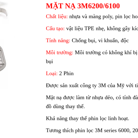
MẶT NẠ 3M6200/6100
Chất liệu:
nhựa và màng poly, pin lọc ho
Cấu tạo:
vật liệu TPE nhẹ, không gây kí
Tính năng:
Chống bụi, vi khuẩn, độc
Môi trường:
Môi trường có không khí bị
bụi
Loại:
2 Phin
Được sản xuất công ty 3M của Mỹ với t
Mặt nạ được làm từ nhựa dẻo, có tính đàn
đồ dùng thay thế.
Khả năng thay thế phin lọc linh hoạt.
Tương thích phin lọc 3M series 6000, 2