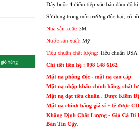
Dây buộc 4 điểm tiếp xúc bảo đảm độ kí
Sử dụng trong môi trường độc hại, có nồ
Nhà sản xuất:
3M
Nước sản xuất:
Mỹ
Tiêu chuẩn chất lượng:
Tiêu chuẩn USA
giỏ hàng
Chi tiết liên hệ : 098 148 6162
Mặt nạ phòng độc - mặt nạ cao cấp
Mặt nạ nhập khẩu chính hãng, chất lư
Mặt nạ đạt tiêu chuẩn . Được Kiểm 
Mặt nạ chính hãng giá sỉ + lẻ được 
Khẳng Định Chất Lượng - Giá Cả Đi 
Bán Tin Cậy.