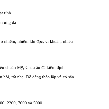
ạt tính
ch ứng da
 ô nhiễm, nhiễm khí độc, vi khuẩn, nhiều
iêu chuẩn Mỹ, Châu âu đã kiểm định
 hồi, rất nhẹ. Dễ dàng tháo lắp và có sẵn
000, 2200, 7000 và 5000.