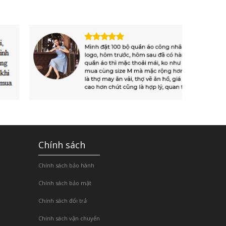
Chính sách
Chính sách bảo hành
Chính sách bảo mật
Chính sách đổi trả
Chính sách vận chuyển