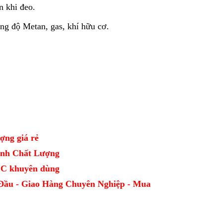
n khi đeo.
ng độ Metan, gas, khí hữu cơ.
ợng giá rẻ
Định Chất Lượng
CDC khuyên dùng
Đầu - Giao Hàng Chuyên Nghiệp - Mua