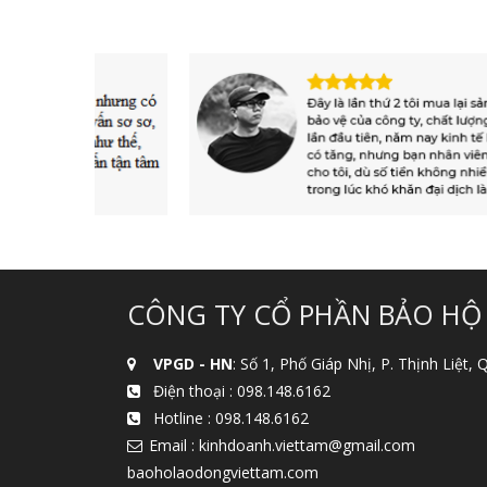
CÔNG TY CỔ PHẦN BẢO HỘ
VPGD - HN
: Số 1, Phố Giáp Nhị, P. Thịnh Liệt,
Điện thoại :
098.148.6162
Hotline :
098.148.6162
Email : kinhdoanh.viettam@gmail.com
baoholaodongviettam.com