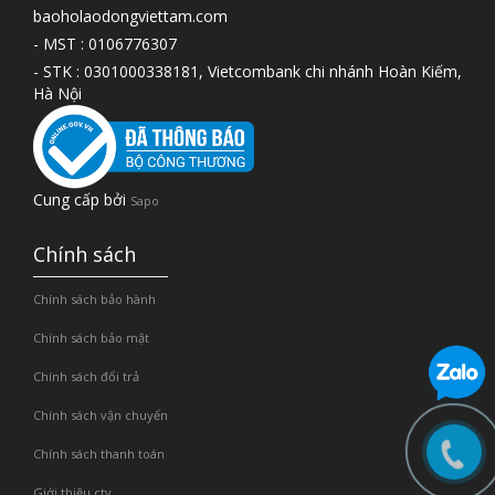
baoholaodongviettam.com
- MST : 0106776307
- STK : 0301000338181, Vietcombank chi nhánh Hoàn Kiếm,
Hà Nội
Cung cấp bởi
Sapo
Chính sách
Chính sách bảo hành
Chính sách bảo mật
Chính sách đổi trả
Chính sách vận chuyển
Chính sách thanh toán
Giới thiệu cty