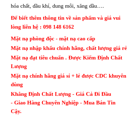
hóa chất, dầu khí, dung môi, xăng dầu….
Để biết thêm thông tin về sản phẩm và giá vui
lòng liên hệ : 098 148 6162
Mặt nạ phòng độc - mặt nạ cao cấp
Mặt nạ nhập khẩu chính hãng, chất lượng giá rẻ
Mặt nạ đạt tiêu chuẩn . Được Kiểm Định Chất
Lượng
Mặt nạ chính hãng giá sỉ + lẻ được CDC khuyên
dùng
Khẳng Định Chất Lượng - Giá Cả Đi Đầu
- Giao Hàng Chuyên Nghiệp - Mua Bán Tin
Cậy.