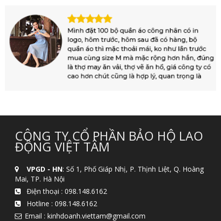
CÔNG TY CỔ PHẦN BẢO HỘ LAO
ĐỘNG VIỆT TÂM
VPGD - HN
: Số 1, Phố Giáp Nhị, P. Thịnh Liệt, Q. Hoàng
Mai, TP. Hà Nội
Điện thoại :
098.148.6162
Hotline :
098.148.6162
Email : kinhdoanh.viettam@gmail.com