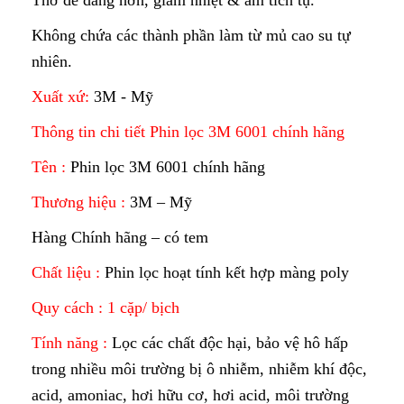
Thở dễ dàng hơn, giảm nhiệt & ẩm tích tụ.
Không chứa các thành phần làm từ mủ cao su tự
nhiên.
Xuất xứ:
3M - Mỹ
Thông tin chi tiết Phin lọc 3M 6001 chính hãng
Tên :
Phin lọc 3M 6001 chính hãng
Thương hiệu :
3M – Mỹ
Hàng Chính hãng – có tem
Chất liệu :
Phin lọc hoạt tính kết hợp màng poly
Quy cách : 1 cặp/ bịch
Tính năng :
Lọc các chất độc hại, bảo vệ hô hấp
trong nhiều môi trường bị ô nhiễm, nhiễm khí độc,
acid, amoniac, hơi hữu cơ, hơi acid, môi trường