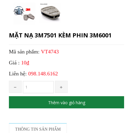
MẶT NẠ 3M7501 KÈM PHIN 3M6001
Mã sản phẩm:
VT4743
Giá :
10₫
Liên hệ:
098.148.6162
Thêm vào giỏ hàng
THÔNG TIN SẢN PHẨM