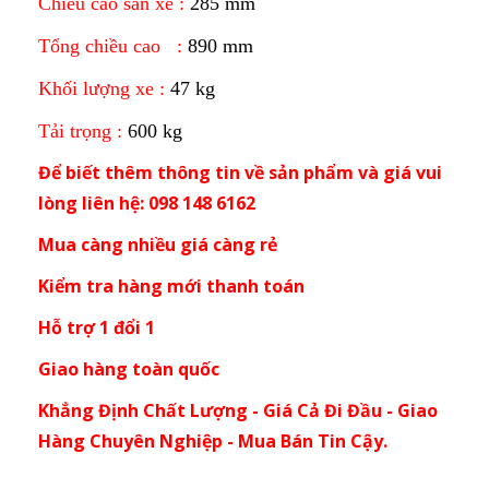
Chiều cao sàn xe :
285 mm
Tổng chiều cao :
890 mm
Khối lượng xe :
47 kg
Tải trọng :
600 kg
Để biết thêm thông tin về sản phẩm và giá vui
lòng liên hệ: 098 148 6162
Mua càng nhiều giá càng rẻ
Kiểm tra hàng mới thanh toán
Hỗ trợ 1 đổi 1
Giao hàng toàn quốc
Khẳng Định Chất Lượng - Giá Cả Đi Đầu - Giao
Hàng Chuyên Nghiệp - Mua Bán Tin Cậy.