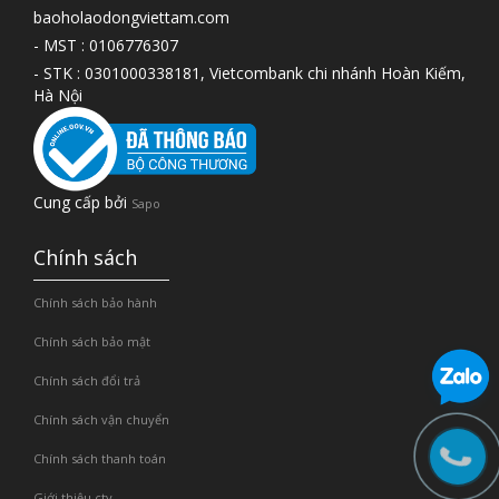
baoholaodongviettam.com
- MST : 0106776307
- STK : 0301000338181, Vietcombank chi nhánh Hoàn Kiếm,
Hà Nội
Cung cấp bởi
Sapo
Chính sách
Chính sách bảo hành
Chính sách bảo mật
Chính sách đổi trả
Chính sách vận chuyển
Chính sách thanh toán
Giới thiệu cty