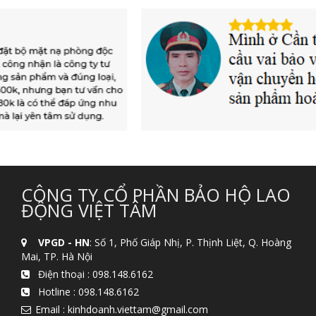
CÔNG TY CỔ PHẦN BẢO HỘ LAO
ĐỘNG VIỆT TÂM
VPGD - HN
: Số 1, Phố Giáp Nhị, P. Thịnh Liệt, Q. Hoàng
Mai, TP. Hà Nội
Điện thoại :
098.148.6162
Hotline :
098.148.6162
Email : kinhdoanh.viettam@gmail.com