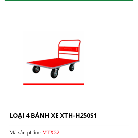
LOẠI 4 BÁNH XE XTH-H250S1
Mã sản phẩm:
VTX32