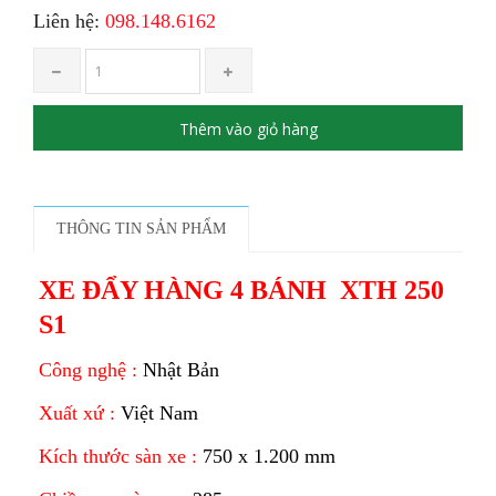
Liên hệ:
098.148.6162
Thêm vào giỏ hàng
THÔNG TIN SẢN PHẨM
XE ĐẨY HÀNG 4 BÁNH XTH 250
S1
Công nghệ :
Nhật Bản
Xuất xứ :
Việt Nam
Kích thước sàn xe :
750 x 1.200 mm