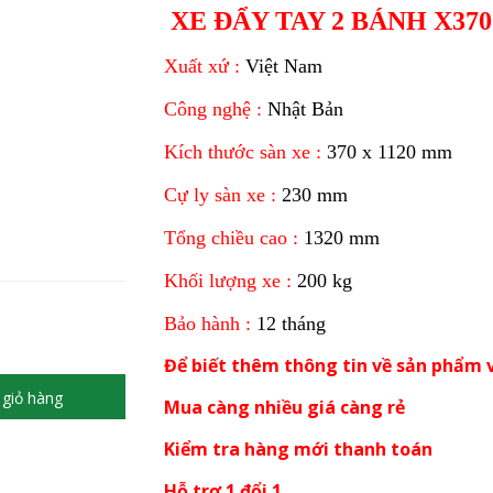
XE ĐẨY TAY 2 BÁNH X37
Xuất xứ :
Việt Nam
Công nghệ :
Nhật Bản
Kích thước sàn xe :
370 x 1120 mm
Cự ly sàn xe :
230 mm
Tổng chiều cao :
1320 mm
Khối lượng xe :
200 kg
Bảo hành :
12 tháng
Để biết thêm thông tin về sản phẩm v
giỏ hàng
Mua càng nhiều giá càng rẻ
Kiểm tra hàng mới thanh toán
Hỗ trợ 1 đổi 1