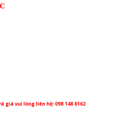
0C
à giá vui lòng liên hệ: 098 148 6162