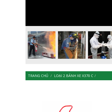
TRANG CHỦ
LOẠI 2 BÁNH XE X370 C