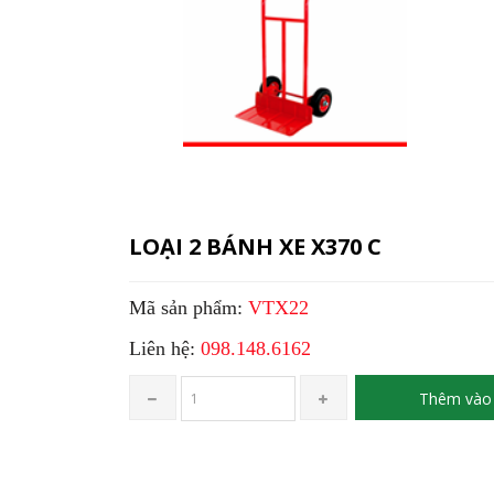
LOẠI 2 BÁNH XE X370 C
Mã sản phẩm:
VTX22
Liên hệ:
098.148.6162
Thêm vào 