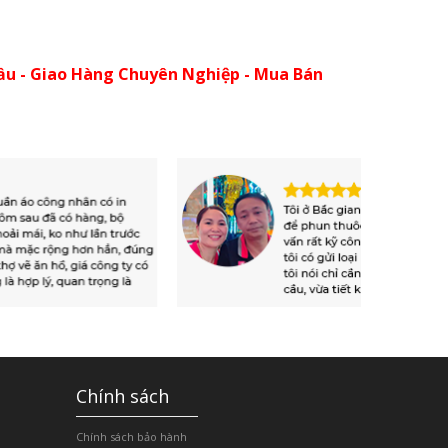
ầu - Giao Hàng Chuyên Nghiệp - Mua Bán
Chính sách
Chính sách bảo hành