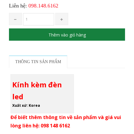
Liên hệ:
098.148.6162
Thêm vào giỏ hàng
THÔNG TIN SẢN PHẨM
Kính kèm đèn
led
Xuất xứ: Korea
Để biết thêm thông tin về sản phẩm và giá vui
lòng liên hệ: 098 148 6162