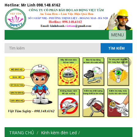
Hotline: Mr Linh
098.148.6162
MENU
TÌM KIẾM
TRANG CHỦ
Kính kèm đèn Led