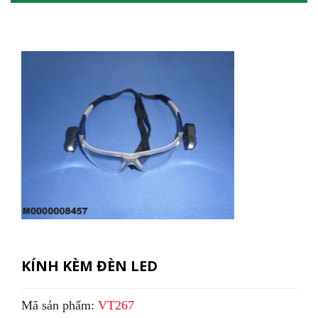
KÍNH KÈM ĐÈN LED
Mã sản phẩm:
VT267