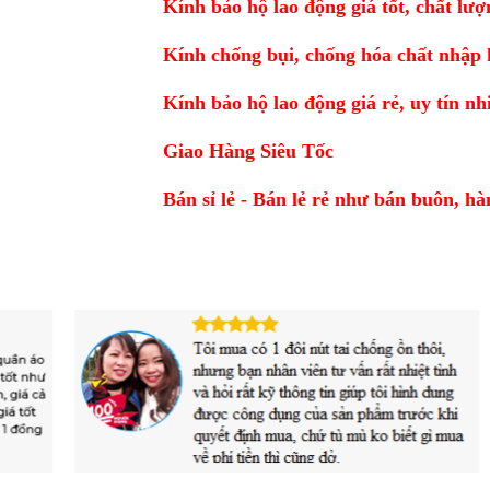
Kính bảo hộ lao động giá tốt, chất l
Kính chống bụi, chống hóa chất nhập 
Kính bảo hộ lao động giá rẻ, uy tín 
Giao Hàng Siêu Tốc
Bán sỉ lẻ -
Bán lẻ rẻ như bán buôn, ha