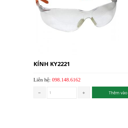
KÍNH KY2221
Liên hệ:
098.148.6162
Thêm vào 