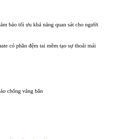
đảm bảo tối ưu khả năng quan sát cho người
nate có phần đệm tai mềm tạo sự thoải mái
bảo chống văng bắn