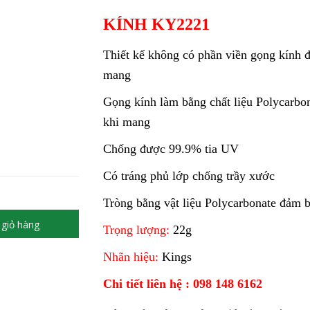
KÍNH KY2221
Thiết kế không có phần viền gọng kính 
mang
Gọng kính làm bằng chất liệu Polycarbo
khi mang
Chống được 99.9% tia UV
Có tráng phủ lớp chống trầy xước
Tròng bằng vật liệu Polycarbonate đảm 
giỏ hàng
Trọng lượng:
22g
Nhãn hiệu:
Kings
Chi tiết liên hệ : 098 148 6162