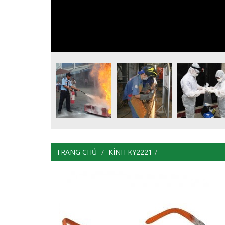
TRANG CHỦ
KÍNH KY2221