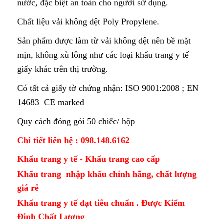
nước, đặc biệt an toàn cho người sử dụng.
Chất liệu vải không dệt Poly Propylene.
Sản phẩm được làm từ vải không dệt nên bề mặt
mịn, không xù lông như các loại khẩu trang y tế
giấy khác trên thị trường.
Có tất cả giấy tờ chứng nhận: ISO 9001:2008 ; EN
14683 CE marked
Quy cách đóng gói 50 chiếc/ hộp
Chi tiết liên hệ : 098.148.6162
Khẩu trang y tế - Khẩu trang cao cấp
Khẩu trang nhập khẩu chính hãng, chất lượng
giá rẻ
Khẩu trang y tế đạt tiêu chuẩn . Được Kiểm
Định Chất Lượng