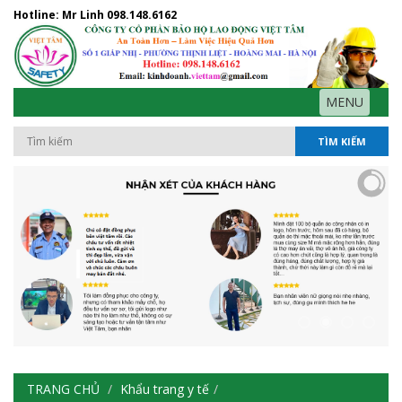
Hotline: Mr Linh
098.148.6162
MENU
TÌM KIẾM
TRANG CHỦ
Khẩu trang y tế