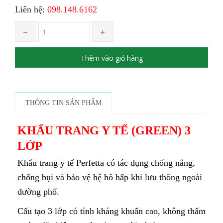
Liên hệ:
098.148.6162
Thêm vào giỏ hàng
THÔNG TIN SẢN PHẨM
KHẨU TRANG Y TẾ (GREEN) 3
LỚP
Khẩu trang y tế Perfetta có tác dụng chống nắng,
chống bụi và bảo vệ hệ hô hấp khi lưu thông ngoài
đường phố.
Cấu tạo 3 lớp có tính kháng khuẩn cao, không thấm