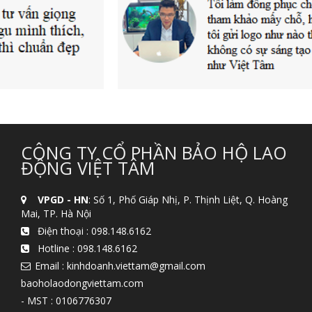
CÔNG TY CỔ PHẦN BẢO HỘ LAO
ĐỘNG VIỆT TÂM
VPGD - HN
: Số 1, Phố Giáp Nhị, P. Thịnh Liệt, Q. Hoàng
Mai, TP. Hà Nội
Điện thoại :
098.148.6162
Hotline :
098.148.6162
Email : kinhdoanh.viettam@gmail.com
baoholaodongviettam.com
- MST : 0106776307