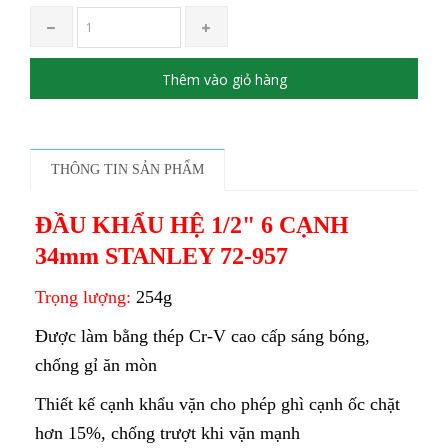
Thêm vào giỏ hàng
THÔNG TIN SẢN PHẨM
ĐẦU KHẨU HỆ 1/2" 6 CẠNH
34mm STANLEY 72-957
Trọng lượng:
254g
Được làm bằng thép Cr-V cao cấp sáng bóng,
chống gỉ ăn mòn
Thiết kế cạnh khẩu vặn cho phép ghì cạnh ốc chặt
hơn 15%, chống trượt khi vặn mạnh