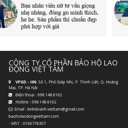
CÔNG TY CỔ PHẦN BẢO HỘ LAO
ĐỘNG VIỆT TÂM
VPGD - HN
: Số 1, Phố Giáp Nhị, P. Thịnh Liệt, Q. Hoàng
Mai, TP. Hà Nội
Điện thoại :
098.148.6162
Hotline :
098.148.6162
Email : kinhdoanh.viettam@gmail.com
baoholaodongviettam.com
- MST : 0106776307