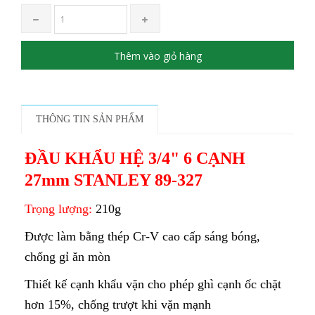
Thêm vào giỏ hàng
THÔNG TIN SẢN PHẨM
ĐẦU KHẨU HỆ 3/4" 6 CẠNH
27mm STANLEY 89-327
Trọng lượng:
210g
Được làm bằng thép Cr-V cao cấp sáng bóng,
chống gỉ ăn mòn
Thiết kế cạnh khẩu vặn cho phép ghì cạnh ốc chặt
hơn 15%, chống trượt khi vặn mạnh