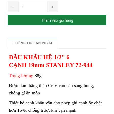
Thêm vào giỏ hàng
THÔNG TIN SẢN PHẨM
ĐẦU KHẨU HỆ 1/2" 6
CẠNH 19mm STANLEY 72-944
Trọng lượng:
88g
Được làm bằng thép Cr-V cao cấp sáng bóng,
chống gỉ ăn mòn
Thiết kế cạnh khẩu vặn cho phép ghì cạnh ốc chặt
hơn 15%, chống trượt khi vặn mạnh