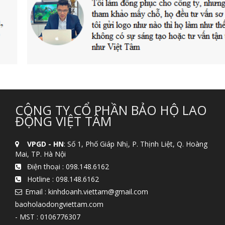
CÔNG TY CỔ PHẦN BẢO HỘ LAO
ĐỘNG VIỆT TÂM
VPGD - HN
: Số 1, Phố Giáp Nhị, P. Thịnh Liệt, Q. Hoàng
Mai, TP. Hà Nội
Điện thoại :
098.148.6162
Hotline :
098.148.6162
Email : kinhdoanh.viettam@gmail.com
baoholaodongviettam.com
- MST : 0106776307