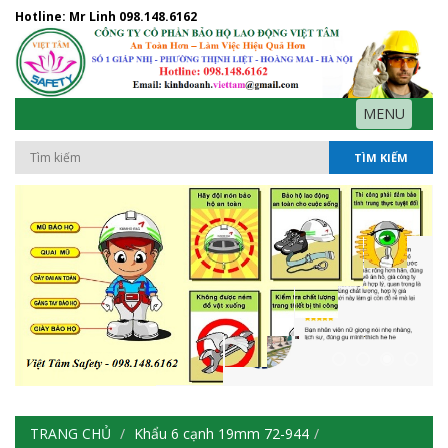
Hotline: Mr Linh
098.148.6162
MENU
TÌM KIẾM
TRANG CHỦ
Khẩu 6 cạnh 19mm 72-944