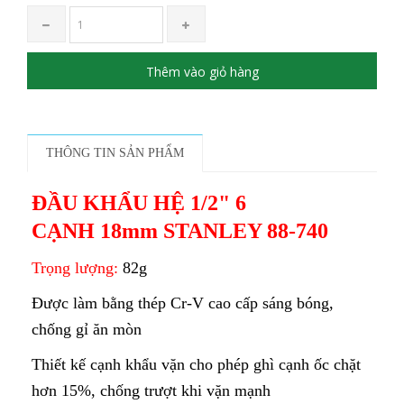
Thêm vào giỏ hàng
THÔNG TIN SẢN PHẨM
ĐẦU KHẨU HỆ 1/2" 6
CẠNH 18mm STANLEY 88-740
Trọng lượng:
82g
Được làm bằng thép Cr-V cao cấp sáng bóng,
chống gỉ ăn mòn
Thiết kế cạnh khẩu vặn cho phép ghì cạnh ốc chặt
hơn 15%, chống trượt khi vặn mạnh