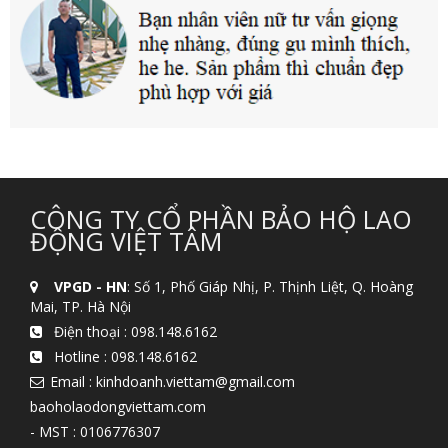
CÔNG TY CỔ PHẦN BẢO HỘ LAO
ĐỘNG VIỆT TÂM
VPGD - HN
: Số 1, Phố Giáp Nhị, P. Thịnh Liệt, Q. Hoàng
Mai, TP. Hà Nội
Điện thoại :
098.148.6162
Hotline :
098.148.6162
Email : kinhdoanh.viettam@gmail.com
baoholaodongviettam.com
- MST : 0106776307