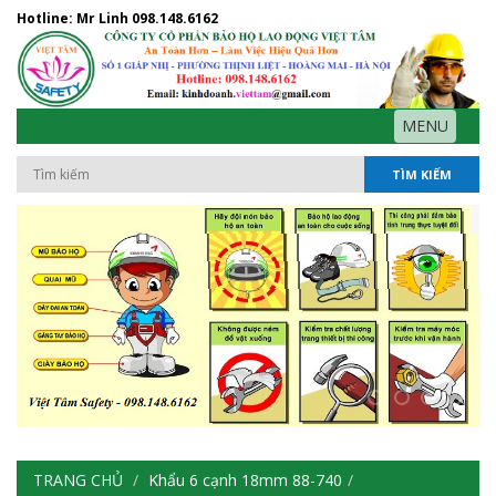
Hotline: Mr Linh
098.148.6162
MENU
TÌM KIẾM
TRANG CHỦ
Khẩu 6 cạnh 18mm 88-740