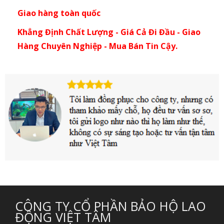
Giao hàng toàn quốc
Khẳng Định Chất Lượng - Giá Cả Đi Đầu - Giao
Hàng Chuyên Nghiệp - Mua Bán Tin Cậy.
CÔNG TY CỔ PHẦN BẢO HỘ LAO
ĐỘNG VIỆT TÂM