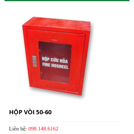
HỘP VÒI 50-60
Liên hệ:
098.148.6162