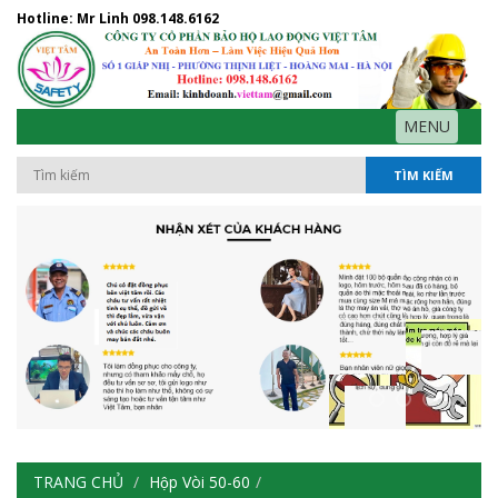
Hotline: Mr Linh
098.148.6162
MENU
TÌM KIẾM
TRANG CHỦ
Hộp Vòi 50-60