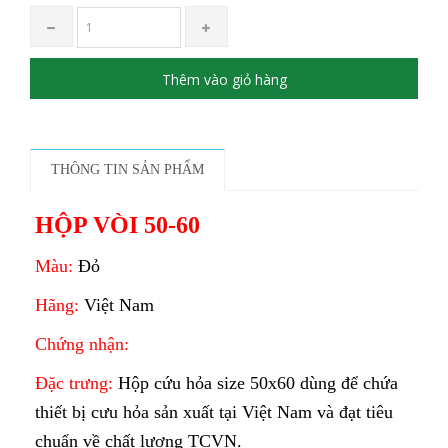
Thêm vào giỏ hàng
THÔNG TIN SẢN PHẨM
HỘP VÒI 50-60
Màu:
Đỏ
Hãng:
Việt Nam
Chứng nhận:
TCVN
Đặc trưng:
Hộp cứu hỏa size 50x60 dùng để chứa
thiết bị cưu hỏa sản xuất tại Việt Nam và đạt tiêu
chuẩn về chất lượng TCVN.