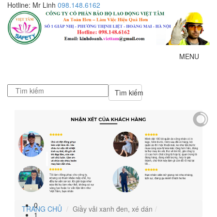
Hotline: Mr Linh
098.148.6162
MENU
Tìm kiếm
0
TRANG CHỦ
Giầy vải xanh đen, xé dán
1