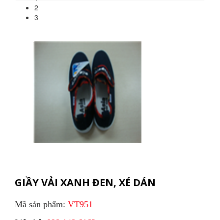
2
3
GIẦY VẢI XANH ĐEN, XÉ DÁN
Mã sản phẩm:
VT951