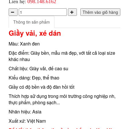
Liên hệ:
098.148.6162
Thêm vào giỏ hàng
Thông tin sản phẩm
Giầy vải, xé dán
Màu: Xanh đen
Đặc điểm: Giày bền, mẫu mã đẹp, với tất cả loại size
khác nhau
Chất liệu: Giày vải, đế cao su
Kiểu dáng: Đẹp, thể thao
Giầy có độ bền và độ đàn hồi tốt
Thích hợp sử dụng trong môi trường công nghiệp nh,
thực phẩm, phòng sạch...
Nhãn hiệu: Asia
Xuất xứ: Việt Nam