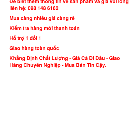
Để biết thêm thông tin về sản phẩm và giá vui lòng
liên hệ: 098 148 6162
Mua càng nhiều giá càng rẻ
Kiểm tra hàng mới thanh toán
Hỗ trợ 1 đổi 1
Giao hàng toàn quốc
Khẳng Định Chất Lượng - Giá Cả Đi Đầu - Giao
Hàng Chuyên Nghiệp - Mua Bán Tin Cậy.