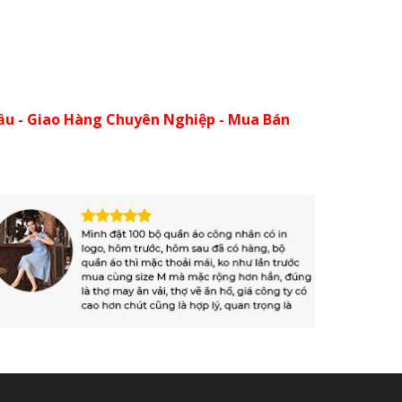
ầu - Giao Hàng Chuyên Nghiệp - Mua Bán