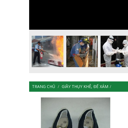
TRANG CHỦ
GIẦY THỤY KHÊ, ĐẾ XÁM