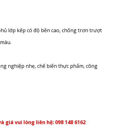
phủ lớp kếp có độ bền cao, chống trơn trượt
màu.
ng nghiệp nhẹ, chế biến thực phẩm, công
à giá vui lòng liên hệ: 098 148 6162