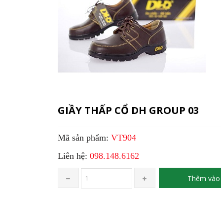
GIẦY THẤP CỔ DH GROUP 03
Mã sản phẩm:
VT904
Liên hệ:
098.148.6162
Thêm vào 