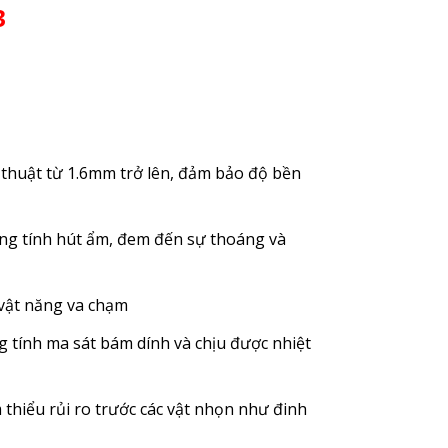
3
kỹ thuật từ 1.6mm trở lên, đảm bảo độ bền
tăng tính hút ẩm, đem đến sự thoáng và
g vật năng va chạm
ng tính ma sát bám dính và chịu được nhiệt
ảm thiểu rủi ro trước các vật nhọn như đinh