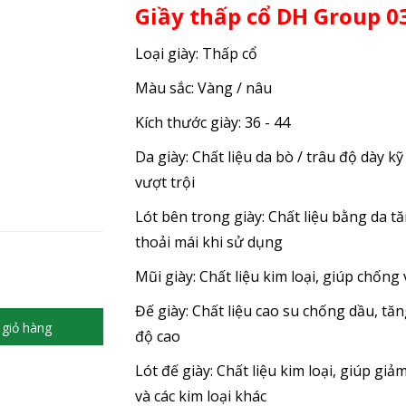
Giầy thấp cổ DH Group 0
Loại giày: Thấp cổ
Màu sắc: Vàng / nâu
Kích thước giày: 36 - 44
Da giày: Chất liệu da bò / trâu độ dày 
vượt trội
Lót bên trong giày: Chất liệu bằng da 
thoải mái khi sử dụng
Mũi giày: Chất liệu kim loại, giúp chốn
Đế giày: Chất liệu cao su chống dầu, tă
giỏ hàng
độ cao
Lót đế giày: Chất liệu kim loại, giúp gi
và các kim loại khác