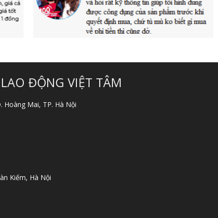
 LAO ĐỘNG VIỆT TÂM
 Q. Hoàng Mai, TP. Hà Nội
àn Kiếm, Hà Nội