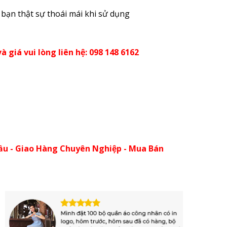
 bạn thật sự thoái mái khi sử dụng
à giá vui lòng liên hệ: 098 148 6162
ầu - Giao Hàng Chuyên Nghiệp - Mua Bán