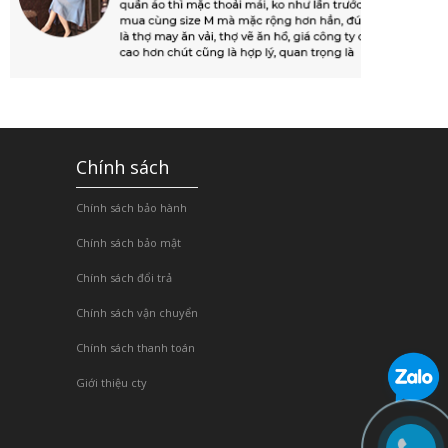
Chính sách
Chính sách bảo hành
Chính sách bảo mật
Chính sách đổi trả
Chính sách vận chuyển
Chính sách thanh toán
Giới thiệu cty