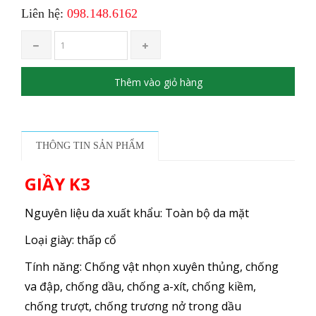
Liên hệ:
098.148.6162
Thêm vào giỏ hàng
THÔNG TIN SẢN PHẨM
GIẦY K3
Nguyên liệu da xuất khẩu: Toàn bộ da mặt
Loại giày: thấp cổ
Tính năng: Chống vật nhọn xuyên thủng, chống
va đập, chống dầu, chống a-xít, chống kiềm,
chống trượt, chống trương nở trong dầu