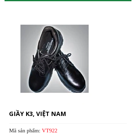
GIẦY K3, VIỆT NAM
Mã sản phẩm:
VT922