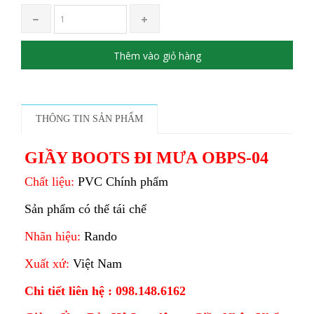
Thêm vào giỏ hàng
THÔNG TIN SẢN PHẨM
GIẦY BOOTS ĐI MƯA OBPS-04
Chất liệu:
PVC Chính phẩm
Sản phẩm có thể tái chế
Nhãn hiệu:
Rando
Xuất xứ:
Việt Nam
Chi tiết liên hệ : 098.148.6162