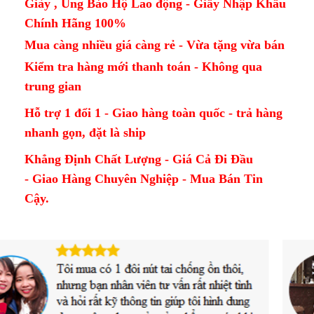
Giày , Ủng Bảo Hộ Lao động - Giầy Nhập Khẩu
Chính Hãng 100%
Mua càng nhiều giá càng rẻ - Vừa tặng vừa bán
Kiểm tra hàng mới thanh toán - Không qua
trung gian
Hỗ trợ 1 đổi 1 - Giao hàng toàn quốc - trả hàng
nhanh gọn, đặt là ship
Khẳng Định Chất Lượng - Giá Cả Đi Đầu
- Giao Hàng Chuyên Nghiệp - Mua Bán Tin
Cậy.