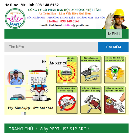
Hotline: Mr Linh
098.148.6162
MENU
TÌM KIẾM
TRANG CHỦ
Giầy PERTUIS3 S1P SRC