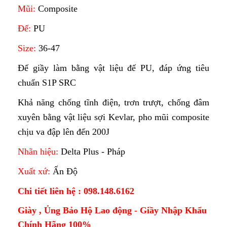
Mũi:
Composite
Đế:
PU
Size:
36-47
Đế giầy làm bằng vật liệu đế PU, đáp ứng tiêu
chuẩn S1P SRC
Khả năng chống tĩnh điện, trơn trượt, chống đâm
xuyên bằng vật liệu sợi Kevlar, pho mũi composite
chịu va đập lên đến 200J
Nhãn hiệu:
Delta Plus - Pháp
Xuất xứ:
Ấn Độ
Chi tiết liên hệ : 098.148.6162
Giày , Ủng Bảo Hộ Lao động - Giầy Nhập Khẩu
Chính Hãng 100%