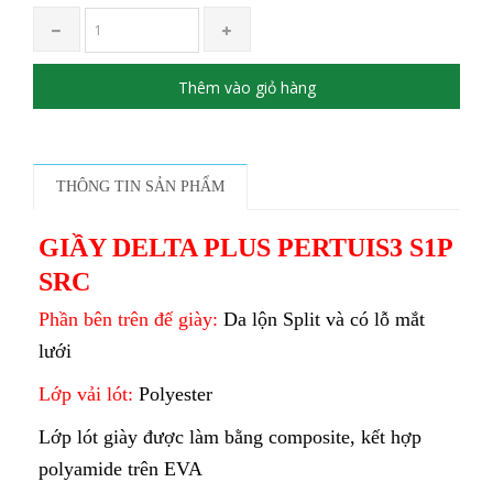
Thêm vào giỏ hàng
THÔNG TIN SẢN PHẨM
GIẦY DELTA PLUS PERTUIS3 S1P
SRC
Phần bên trên đế giày:
Da lộn Split và có lỗ mắt
lưới
Lớp vải lót:
Polyester
Lớp lót giày được làm bằng composite, kết hợp
polyamide trên EVA