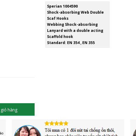
Sperian 1004590
Shock-absorbing Web Double
Scaf Hooks
Webbing Shock-absorbing
Lanyard with a double acting
Scaffold hook
Standard: EN 354 , EN 355
giỏ hàng