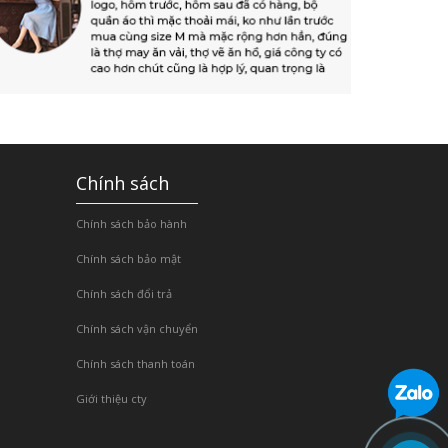
Chính sách
Chính sách bảo hành
Chính sách bảo mật
Chính sách đổi trả
Chính sách vận chuyển
Chính sách thanh toán
Giới thiệu cty