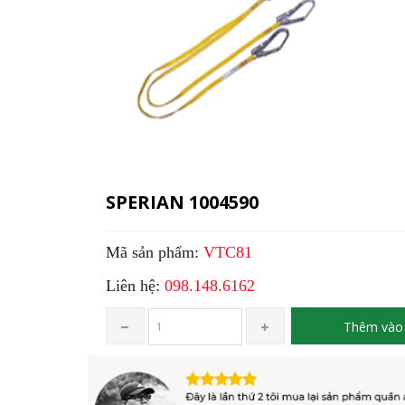
SPERIAN 1004590
Mã sản phẩm:
VTC81
Liên hệ:
098.148.6162
Thêm vào 