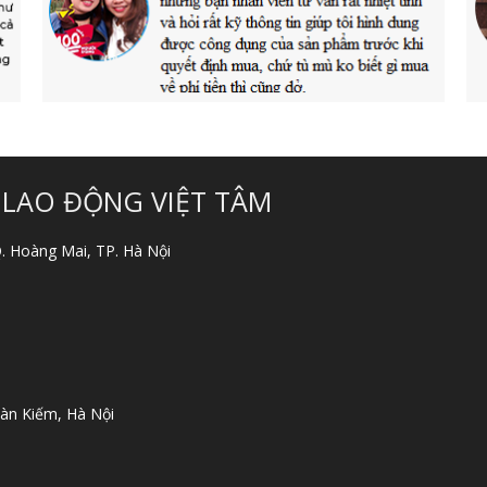
 LAO ĐỘNG VIỆT TÂM
 Q. Hoàng Mai, TP. Hà Nội
àn Kiếm, Hà Nội