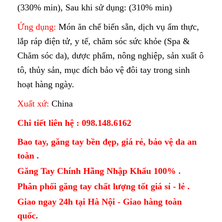
(330% min), Sau khi sử dụng: (310% min)
Ứng dụng:
Món ăn chế biến sẵn, dịch vụ ẩm thực,
lắp ráp điện tử, y tế, chăm sóc sức khỏe (Spa &
Chăm sóc da), dược phẩm, nông nghiệp, sản xuất ô
tô, thủy sản, mục đích bảo vệ đôi tay trong sinh
hoạt hàng ngày.
Xuất xứ:
China
Chi tiết liên hệ : 098.148.6162
Bao tay, găng tay bền đẹp, giá rẻ, bảo vệ da an
toàn .
Găng Tay Chính Hãng Nhập Khẩu 100% .
Phân phối găng tay chất lượng tốt giá sỉ - lẻ .
Giao ngay 24h tại Hà Nội - Giao hàng toàn
quốc.