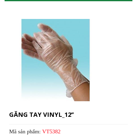
GĂNG TAY VINYL_12’’
Mã sản phẩm:
VT5382