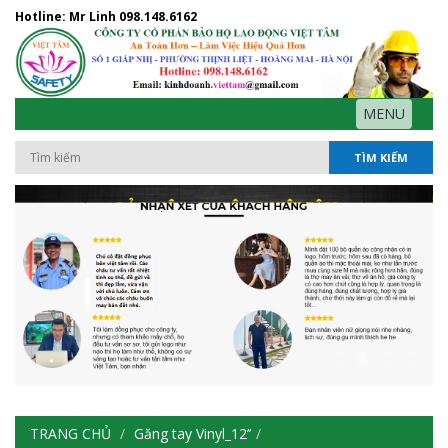
Hotline: Mr Linh
098.148.6162
MENU
TÌM KIẾM
TRANG CHỦ
Găng tay Vinyl_12’’