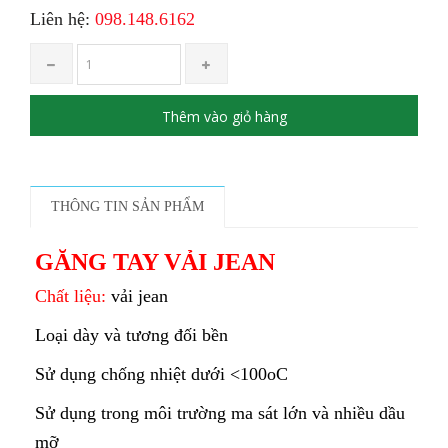
Liên hệ:
098.148.6162
Thêm vào giỏ hàng
THÔNG TIN SẢN PHẨM
GĂNG TAY VẢI JEAN
Chất liệu:
vải jean
Loại dày và tương đối bền
Sử dụng chống nhiệt dưới <100oC
Sử dụng trong môi trường ma sát lớn và nhiều dầu
mỡ