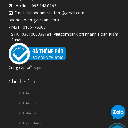
Hotline :
098.148.6162
Email : kinhdoanh.viettam@gmail.com
baoholaodongviettam.com
- MST : 0106776307
- STK : 0301000338181, Vietcombank chi nhánh Hoàn Kiếm,
Hà Nội
Cung cấp bởi
Sapo
Chính sách
Chính sách bảo hành
Chính sách bảo mật
Chính sách đổi trả
Chính sách vận chuyển