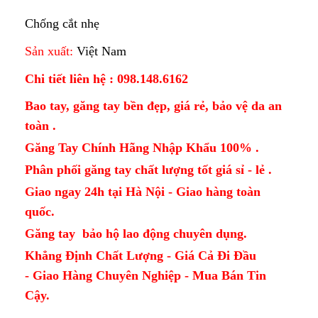
Chống cắt nhẹ
Sản xuất:
Việt Nam
Chi tiết liên hệ : 098.148.6162
Bao tay, găng tay bền đẹp, giá rẻ, bảo vệ da an
toàn .
Găng Tay Chính Hãng Nhập Khẩu 100% .
Phân phối găng tay chất lượng tốt giá sỉ - lẻ .
Giao ngay 24h tại Hà Nội - Giao hàng toàn
quốc.
Găng tay bảo hộ lao động chuyên dụng.
Khẳng Định Chất Lượng - Giá Cả Đi Đầu
- Giao Hàng Chuyên Nghiệp - Mua Bán Tin
Cậy.