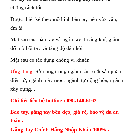
chống rách tốt
Được thiết kế theo mô hình bàn tay nên vừa vặn,
êm ái
Mặt sau của bàn tay và ngón tay thoáng khí, giảm
đổ mồ hôi tay và tăng độ đàn hồi
Mặt sau có tác dụng chống vi khuẩn
Ứng dụng:
Sử dụng trong ngành sản xuất sản phẩm
điện tử, ngành máy móc, ngành tự động hóa, ngành
xây dựng...
Chi tiết liên hệ hotline : 098.148.6162
Bao tay, găng tay bền đẹp, giá rẻ, bảo vệ da an
toàn .
Găng Tay Chính Hãng Nhập Khẩu 100% .