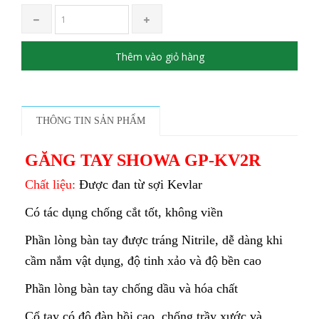
Thêm vào giỏ hàng
THÔNG TIN SẢN PHẨM
GĂNG TAY SHOWA GP-KV2R
Chất liệu:
Được đan từ sợi Kevlar
Có tác dụng chống cắt tốt, không viền
Phần lòng bàn tay được tráng Nitrile, dễ dàng khi
cầm nắm vật dụng, độ tinh xảo và độ bền cao
Phần lòng bàn tay chống dầu và hóa chất
Cổ tay có độ đàn hồi cao, chống trầy xước và