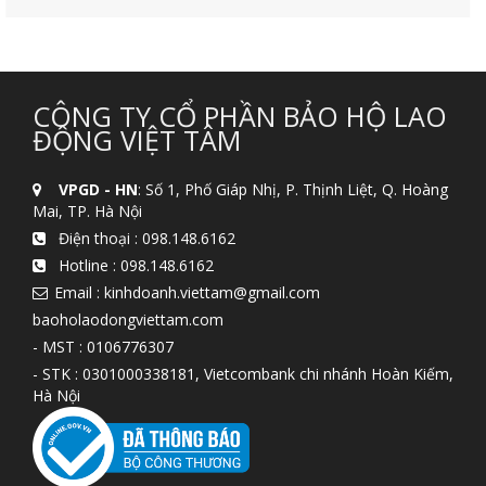
CÔNG TY CỔ PHẦN BẢO HỘ LAO
ĐỘNG VIỆT TÂM
VPGD - HN
: Số 1, Phố Giáp Nhị, P. Thịnh Liệt, Q. Hoàng
Mai, TP. Hà Nội
Điện thoại :
098.148.6162
Hotline :
098.148.6162
Email : kinhdoanh.viettam@gmail.com
baoholaodongviettam.com
- MST : 0106776307
- STK : 0301000338181, Vietcombank chi nhánh Hoàn Kiếm,
Hà Nội