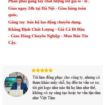
Phân phối găng tay chất lượng tốt giá sỉ - lẻ .
Giao ngay 24h tại Hà Nội - Giao hàng toàn
quốc.
Găng tay bảo hộ lao động chuyên dụng.
Khẳng Định Chất Lượng - Giá Cả Đi Đầu
- Giao Hàng Chuyên Nghiệp - Mua Bán Tin
Cậy.