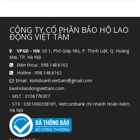
CÔNG TY CỔ PHẦN BẢO HỘ LAO
ĐỘNG VIỆT TÂM
VPGD - HN
: Số 1, Phố Giáp Nhị, P. Thịnh Liệt, Q. Hoàng
Mai, TP. Hà Nội
Điện thoại :
098.148.6162
Hotline :
098.148.6162
Email : kinhdoanh.viettam@gmail.com
baoholaodongviettam.com
- MST : 0106776307
- STK : 0301000338181, Vietcombank chi nhánh Hoàn Kiếm,
Hà Nội