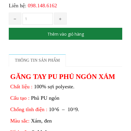
Liên hệ:
098.148.6162
Thêm vào giỏ hàng
THÔNG TIN SẢN PHẨM
GĂNG TAY PU PHỦ NGÓN XÁM
Chất liệu :
100% sợi polyeste.
Cấu tạo :
Phủ PU ngón
Chống tĩnh điện :
10^6 – 10^9.
Màu sắc:
Xám, đen