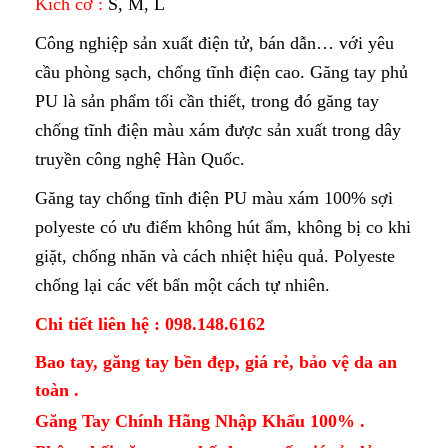
Kích cỡ :
S, M, L
Công nghiệp sản xuất điện tử, bán dẫn… với yêu
cầu phòng sạch, chống tĩnh điện cao. Găng tay phủ
PU là sản phẩm tối cần thiết, trong đó găng tay
chống tĩnh điện màu xám được sản xuất trong dây
truyền công nghệ Hàn Quốc.
Găng tay chống tĩnh điện
PU màu xám 100% sợi
polyeste có ưu điểm không hút ẩm, không bị co khi
giặt, chống nhăn và cách nhiệt hiệu quả. Polyeste
chống lại các vết bẩn một cách tự nhiên.
Chi tiết liên hệ : 098.148.6162
Bao tay, găng tay bền đẹp, giá rẻ, bảo vệ da an
toàn .
Găng Tay Chính Hãng Nhập Khẩu 100% .