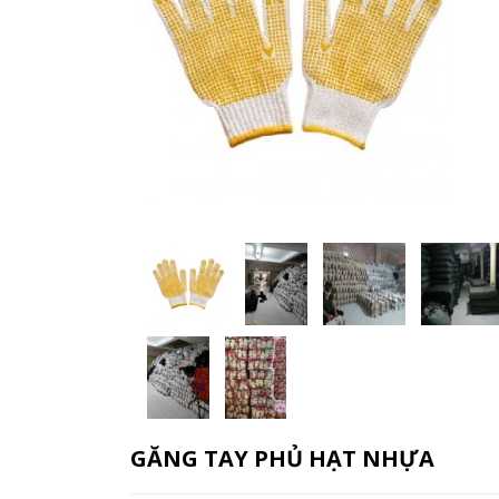
GĂNG TAY PHỦ HẠT NHỰA