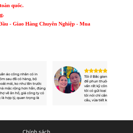
oàn quốc.
g.
Đầu - Giao Hàng Chuyên Nghiệp - Mua
Chính sách