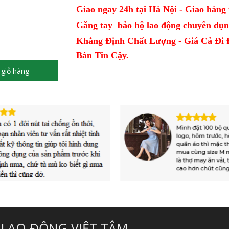
Giao ngay 24h tại Hà Nội - Giao hàng t
Găng tay bảo hộ lao động chuyên dụn
Khẳng Định Chất Lượng - Giá Cả Đi 
Bán Tin Cậy.
giỏ hàng
 LAO ĐỘNG VIỆT TÂM