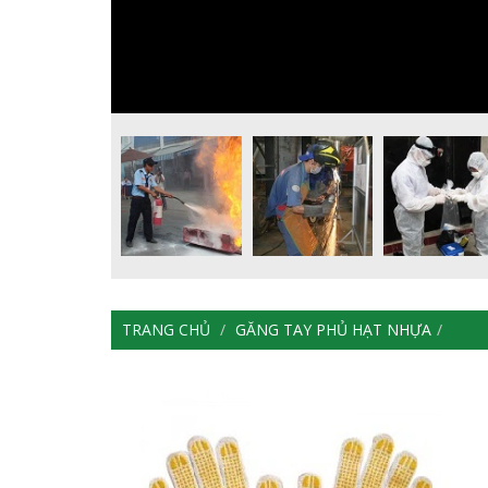
TRANG CHỦ
GĂNG TAY PHỦ HẠT NHỰA