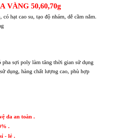
 VÀNG 50,60,70g
, có hạt cao su, tạo độ nhám, dễ cầm nắm.
ng
 pha sợi poly làm tăng thời gian sử dụng
 sử dụng, hàng chất lượng cao, phù hợp
vệ da an toàn .
0% .
 - lẻ .