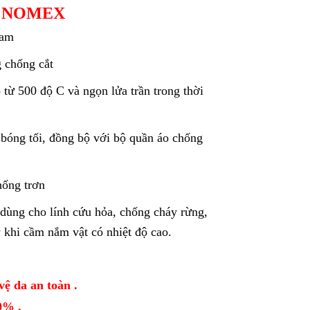
Y NOMEX
cam
 chống cắt
từ 500 độ C và ngọn lửa trần trong thời
 bóng tối, đồng bộ với bộ quần áo chống
hống trơn
dùng cho lính cứu hỏa, chống cháy rừng,
y khi cầm nắm vật có nhiệt độ cao.
vệ da an toàn .
0% .