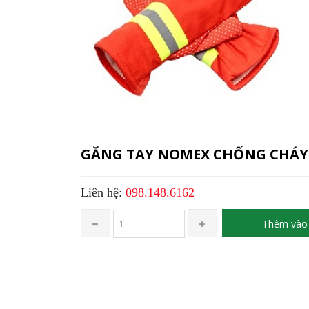
GĂNG TAY NOMEX CHỐNG CHÁY
Liên hệ:
098.148.6162
Thêm vào 