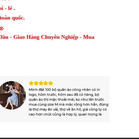
 - lẻ .
oàn quốc.
g.
Đầu - Giao Hàng Chuyên Nghiệp - Mua