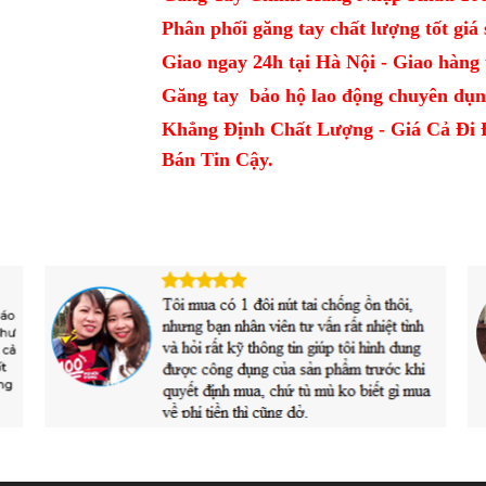
Phân phối găng tay chất lượng tốt giá sỉ
Giao ngay 24h tại Hà Nội - Giao hàng t
Găng tay bảo hộ lao động chuyên dụn
Khẳng Định Chất Lượng - Giá Cả Đi 
Bán Tin Cậy.