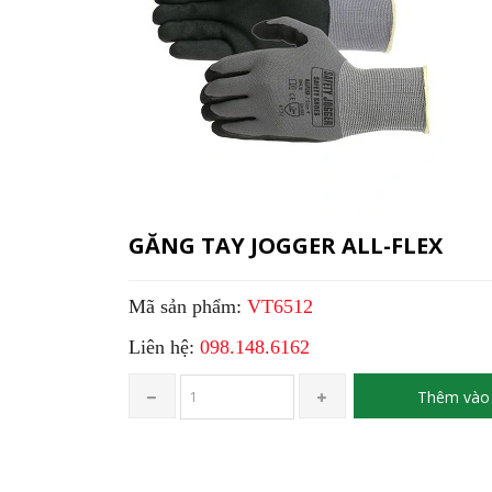
GĂNG TAY JOGGER ALL-FLEX
Mã sản phẩm:
VT6512
Liên hệ:
098.148.6162
Thêm vào 