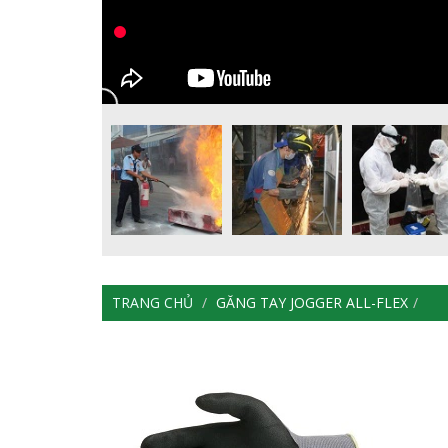
TRANG CHỦ
GĂNG TAY JOGGER ALL-FLEX