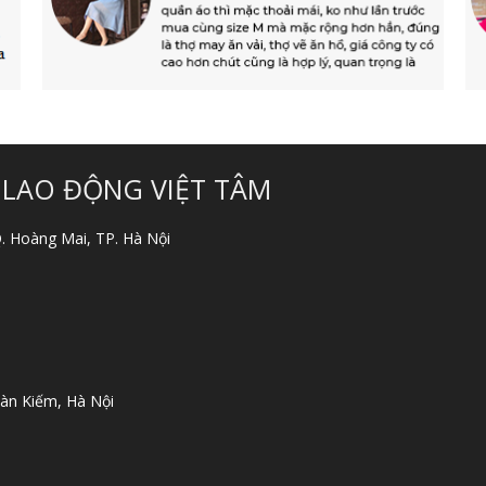
 LAO ĐỘNG VIỆT TÂM
 Q. Hoàng Mai, TP. Hà Nội
àn Kiếm, Hà Nội