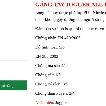
GĂNG TAY JOGGER ALL-
Lòng bàn tay được phủ lớp PU - Nitrile
toàn, không gây dị ứng cho người sử dụ
Đảm bảo sự linh hoạt khi thao tác cả với 
Chứng nhận EN 420:2003
Độ linh hoạt: 5/5
EN 388:2003
Chống ma sát: 4/4
Chống cắt: 1/5
Chống xé rách: 3/5
giỏ hàng
Chống đâm xuyên: 2/4
Nhãn hiệu:
Jogger