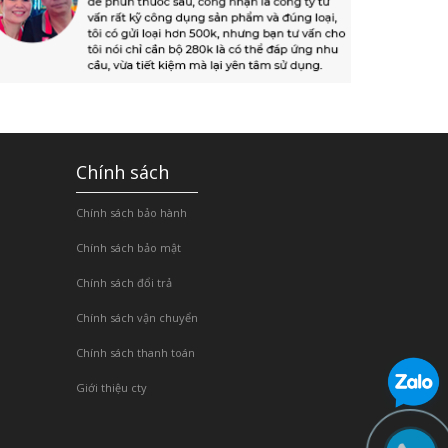
Chính sách
Chính sách bảo hành
Chính sách bảo mật
Chính sách đổi trả
Chính sách vận chuyển
Chính sách thanh toán
Giới thiệu cty