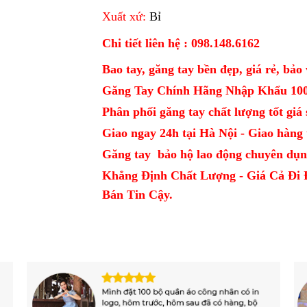
Xuất xứ:
Bỉ
Chi tiết liên hệ : 098.148.6162
Bao tay, găng tay bền đẹp, giá rẻ, bảo 
Găng Tay Chính Hãng Nhập Khẩu 10
Phân phối găng tay chất lượng tốt giá sỉ
Giao ngay 24h tại Hà Nội - Giao hàng t
Găng tay bảo hộ lao động chuyên dụn
Khẳng Định Chất Lượng - Giá Cả Đi 
Bán Tin Cậy.