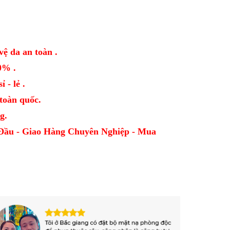
vệ da an toàn .
0% .
 - lẻ .
oàn quốc.
g.
Đầu - Giao Hàng Chuyên Nghiệp - Mua