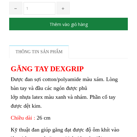
Thêm vào giỏ hàng
THÔNG TIN SẢN PHẨM
GĂNG TAY DEXGRIP
Được đan sợi cotton/polyamide màu xám. Lòng
bàn tay và đầu các ngón được phủ
lớp nhựa latex màu xanh và nhám. Phần cổ tay
được dệt kim.
Chiều dài :
26 cm
Kỹ thuật đan giúp găng đạt được độ ôm khít vào