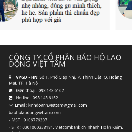
CÔNG TY CỔ PHẦN BẢO HỘ LAO
ĐỘNG VIỆT TÂM
VPGD - HN
: Số 1, Phố Giáp Nhị, P. Thịnh Liệt, Q. Hoàng
Mai, TP. Hà Nội
Điện thoại :
098.148.6162
Hotline :
098.148.6162
Email : kinhdoanh.viettam@gmail.com
baoholaodongviettam.com
- MST : 0106776307
- STK : 0301000338181, Vietcombank chi nhánh Hoàn Kiếm,