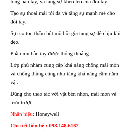
lòng bàn tay, và tăng sự khéo léo của đôi tay.
Tạo sự thoải mái tối đa và tăng sự mạnh mẽ cho
đôi tay.
Sợi cotton thấm hút mồ hôi gia tang sự dễ chịu khi
đeo.
Phần mu bàn tay được thông thoáng
Lớp phủ nhám cung cấp khả năng chống mài mòn
và chống thủng cũng như tăng khả năng cầm nắm
vật.
Dùng cho thao tác với vật bén nhọn, mài mòn và
trơn trượt.
Nhãn hiệu
: Honeywell
Chi tiết liên hệ : 098.148.6162