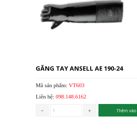
GĂNG TAY ANSELL AE 190-24
Mã sản phẩm:
VT603
Liên hệ:
098.148.6162
Thêm vào 