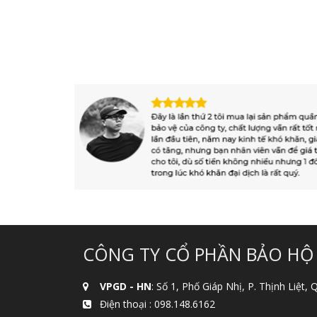
CÔNG TY CỔ PHẦN BẢO HỘ
VPGD - HN
: Số 1, Phố Giáp Nhị, P. Thịnh Liệt,
Điện thoại :
098.148.6162