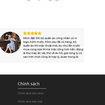
Chính sách
Chính sách bảo hành
Chính sách bảo mật