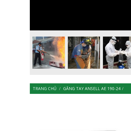
TRANG CHỦ
GĂNG TAY ANSELL AE 190-24