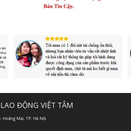
Bán Tin Cậy.
 LAO ĐỘNG VIỆT TÂM
 Q. Hoàng Mai, TP. Hà Nội