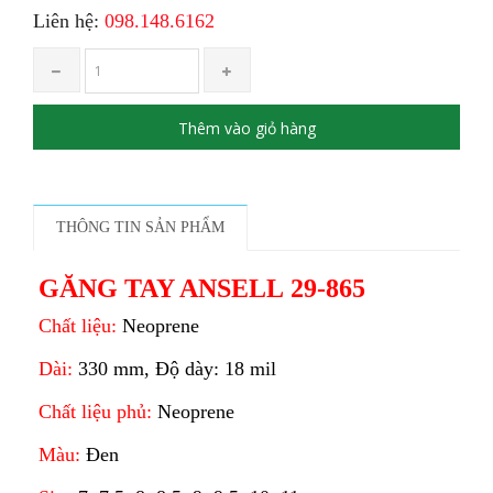
Liên hệ:
098.148.6162
Thêm vào giỏ hàng
THÔNG TIN SẢN PHẨM
GĂNG TAY ANSELL 29-865
Chất liệu:
Neoprene
Dài:
330 mm, Độ dày: 18 mil
Chất liệu phủ:
Neoprene
Màu:
Đen