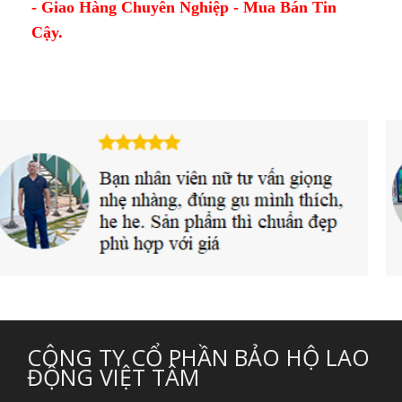
- Giao Hàng Chuyên Nghiệp - Mua Bán Tin
Cậy.
CÔNG TY CỔ PHẦN BẢO HỘ LAO
ĐỘNG VIỆT TÂM